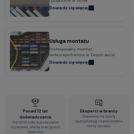
i pojazdów w firmie
Dowiedz się więcej
Usługa montażu
Profesjonalny montaż
wideorejestratora w Twoim aucie
Dowiedz się więcej
Ponad 12 lat
Eksperci w branży
Stawiamy na ścisłą
doświadczenia
specjalizację i samodzielne
Od 2014 roku sukcesywnie
testy sprzętu
rozwijamy ofertę oraz grono
Klientów