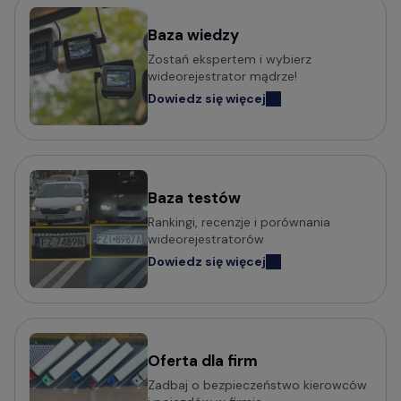
Baza wiedzy
Zostań ekspertem i wybierz
wideorejestrator mądrze!
Dowiedz się więcej
Baza testów
Rankingi, recenzje i porównania
wideorejestratorów
Dowiedz się więcej
Oferta dla firm
Zadbaj o bezpieczeństwo kierowców