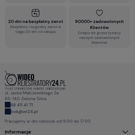
20 dni na bezpłatny zwrot
90000+ zadowolonych
Bezpłatny i wygodny zwrot w
Klientów
ciągu 20 dni od zakupu
Dołącz do grona tysięcy
naszych zadowolonych
Klientów!
ul. Jacka Malczewskiego 2a
65-140 Zielona Góra
68 411 41 71
bok@wr24.pl
Pracujemy w dni robocze od
9:00 do 17:00
Informacje