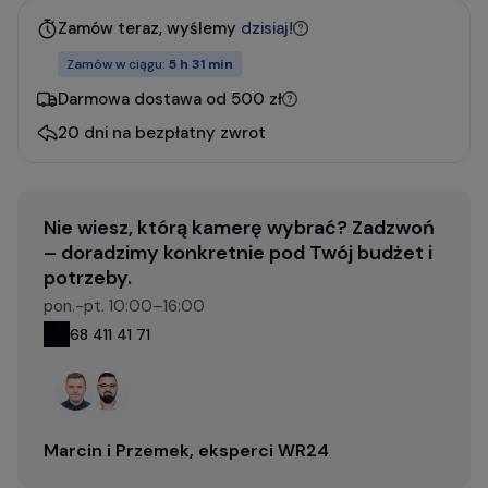
Zamów teraz, wyślemy
dzisiaj!
Zamów w ciągu:
5 h 31 min
Darmowa dostawa od 500 zł
20 dni na bezpłatny zwrot
Nie wiesz, którą kamerę wybrać? Zadzwoń
– doradzimy konkretnie pod Twój budżet i
potrzeby.
pon.-pt. 10:00–16:00
68 411 41 71
Marcin i Przemek, eksperci WR24