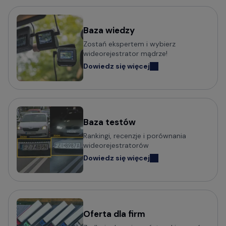
Baza wiedzy
Zostań ekspertem i wybierz
wideorejestrator mądrze!
Dowiedz się więcej
Baza testów
Rankingi, recenzje i porównania
wideorejestratorów
Dowiedz się więcej
Oferta dla firm