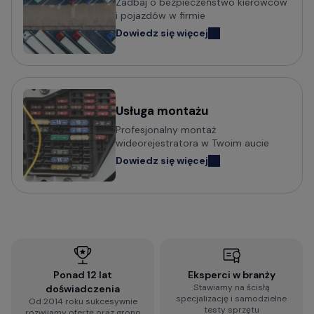
Zadbaj o bezpieczeństwo kierowców
i pojazdów w firmie
Dowiedz się więcej
Usługa montażu
Profesjonalny montaż
wideorejestratora w Twoim aucie
Dowiedz się więcej
Ponad 12 lat
Eksperci w branży
Stawiamy na ścisłą
doświadczenia
specjalizację i samodzielne
Od 2014 roku sukcesywnie
testy sprzętu
rozwijamy ofertę oraz grono