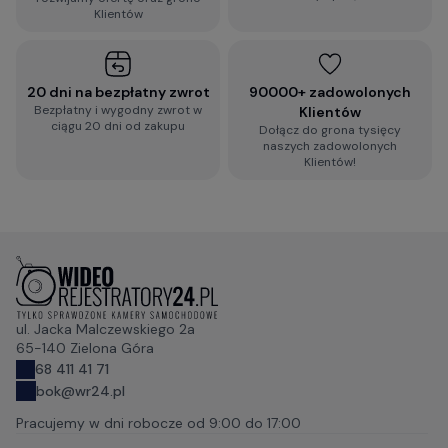
Klientów
20 dni na bezpłatny zwrot
90000+ zadowolonych
Bezpłatny i wygodny zwrot w
Klientów
ciągu 20 dni od zakupu
Dołącz do grona tysięcy
naszych zadowolonych
Klientów!
ul. Jacka Malczewskiego 2a
65-140 Zielona Góra
68 411 41 71
bok@wr24.pl
Pracujemy w dni robocze od
9:00 do 17:00