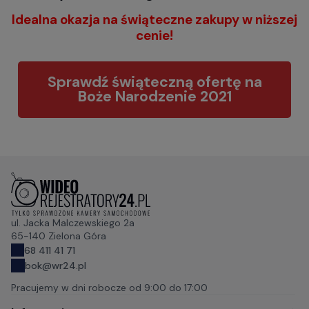
Idealna okazja na świąteczne zakupy w niższej
cenie!
Sprawdź świąteczną ofertę na
Boże Narodzenie 2021
ul. Jacka Malczewskiego 2a
65-140 Zielona Góra
68 411 41 71
bok@wr24.pl
Pracujemy w dni robocze od
9:00 do 17:00