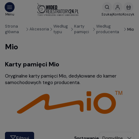
Strona
Według
Karty
Według
Akcesoria
Mio
główna
typu
pamięci
producenta
Mio
Karty pamięci Mio
Oryginalne karty pamięci Mio, dedykowane do kamer
samochodowych tego producenta.
Filtruj