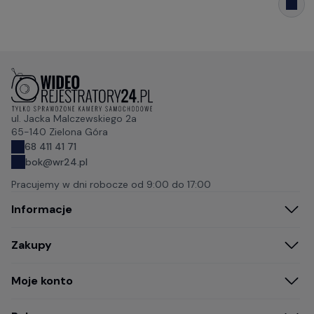
ul. Jacka Malczewskiego 2a
65-140 Zielona Góra
68 411 41 71
bok@wr24.pl
Pracujemy w dni robocze od
9:00 do 17:00
Informacje
Zakupy
Moje konto