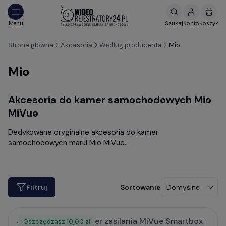
Strona główna
Akcesoria
Według producenta
Mio
Mio
Akcesoria do kamer samochodowych Mio
MiVue
Dedykowane oryginalne akcesoria do kamer
samochodowych marki Mio MiVue.
Filtruj
Adapter zasilania MiVue Smartbox
Oszczędzasz
Rabat
10,00 zł