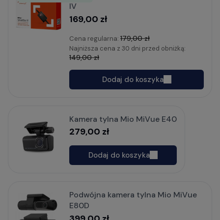
IV
169,00 zł
179,00 zł
Cena regularna:
Najniższa cena z 30 dni przed obniżką:
149,00 zł
Dodaj do koszyka
Kamera tylna Mio MiVue E40
279,00 zł
Dodaj do koszyka
Podwójna kamera tylna Mio MiVue
E80D
399,00 zł