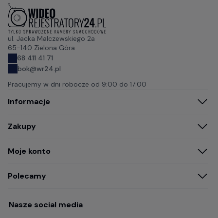
ul. Jacka Malczewskiego 2a
65-140 Zielona Góra
68 411 41 71
bok@wr24.pl
Pracujemy w dni robocze od
9:00 do 17:00
Informacje
Zakupy
Moje konto
Polecamy
Nasze social media