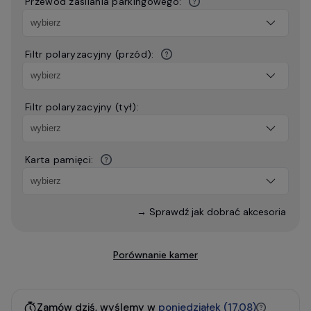
Przewód zasilania parkingowego:
Filtr polaryzacyjny (przód):
Filtr polaryzacyjny (tył):
Karta pamięci:
→ Sprawdź jak dobrać akcesoria
Porównanie kamer
Zamów dziś, wyślemy w
poniedziałek (17.08)