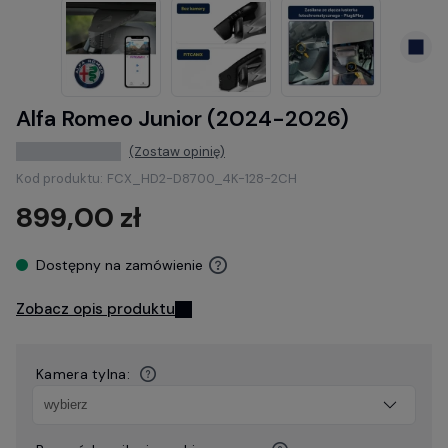
Alfa Romeo Junior (2024-2026)
(Zostaw opinię)
Kod produktu:
FCX_HD2-D8700_4K-128-2CH
899,00 zł
Dostępny na zamówienie
Zobacz opis produktu
Kamera tylna: