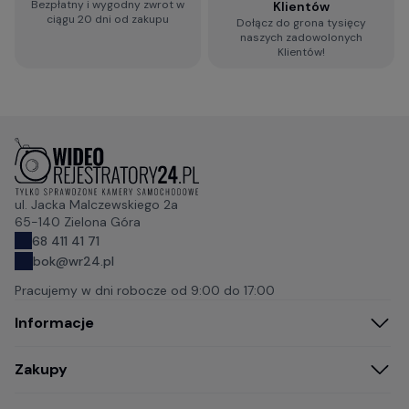
Bezpłatny i wygodny zwrot w
Klientów
ciągu 20 dni od zakupu
Dołącz do grona tysięcy
naszych zadowolonych
Klientów!
ul. Jacka Malczewskiego 2a
65-140 Zielona Góra
68 411 41 71
bok@wr24.pl
Pracujemy w dni robocze od
9:00 do 17:00
Informacje
Zakupy