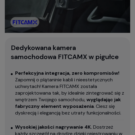
Dedykowana kamera
samochodowa FITCAMX w pigułce
Perfekcyjna integracja, zero kompromisów!
Zapomnij o plątaninie kabli i nieestetycznych
uchwytach! Kamera FITCAMX została
zaprojektowana tak, by idealnie zintegrować się z
wnętrzem Twojego samochodu,
wyglądając jak
fabryczny element wyposażenia
. Ciesz się
dyskrecją i elegancją bez utraty funkcjonalności.
Wysokiej jakości nagrywanie 4K.
Dostrzeż
każdy szczegół na drodze dzięki rejestrowaniu w