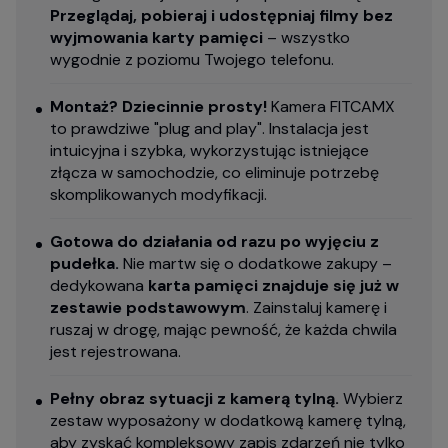
Przeglądaj, pobieraj i udostępniaj filmy bez
wyjmowania karty pamięci
– wszystko
wygodnie z poziomu Twojego telefonu.
Montaż? Dziecinnie prosty!
Kamera FITCAMX
to prawdziwe "plug and play". Instalacja jest
intuicyjna i szybka, wykorzystując istniejące
złącza w samochodzie, co eliminuje potrzebę
skomplikowanych modyfikacji.
Gotowa do działania od razu po wyjęciu z
pudełka.
Nie martw się o dodatkowe zakupy –
dedykowana
karta pamięci znajduje się już w
zestawie podstawowym
. Zainstaluj kamerę i
ruszaj w drogę, mając pewność, że każda chwila
jest rejestrowana.
Pełny obraz sytuacji z kamerą tylną.
Wybierz
zestaw wyposażony w dodatkową kamerę tylną,
aby zyskać kompleksowy zapis zdarzeń nie tylko