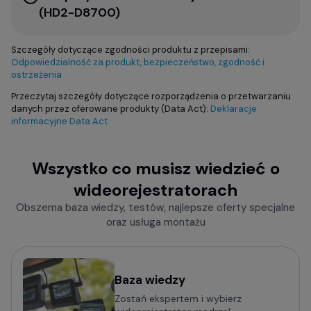
(HD2-D8700)
Szczegóły dotyczące zgodności produktu z przepisami:
Odpowiedzialność za produkt, bezpieczeństwo, zgodność i
ostrzeżenia
Przeczytaj szczegóły dotyczące rozporządzenia o przetwarzaniu
danych przez oferowane produkty (Data Act):
Deklaracje
informacyjne Data Act
Wszystko co musisz wiedzieć o
wideorejestratorach
Obszerna baza wiedzy, testów, najlepsze oferty specjalne
oraz usługa montażu
Baza wiedzy
Zostań ekspertem i wybierz