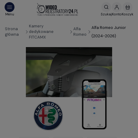
Kamery
Alfa Romeo Junior
Strona
Alfa
dedykowane
główna
Romeo
(2024-2026)
FITCAMX