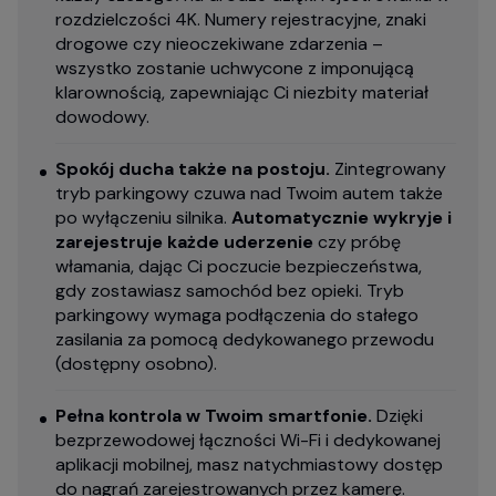
rozdzielczości 4K. Numery rejestracyjne, znaki
drogowe czy nieoczekiwane zdarzenia –
wszystko zostanie uchwycone z imponującą
klarownością, zapewniając Ci niezbity materiał
dowodowy.
Spokój ducha także na postoju.
Zintegrowany
tryb parkingowy czuwa nad Twoim autem także
po wyłączeniu silnika.
Automatycznie wykryje i
zarejestruje każde uderzenie
czy próbę
włamania, dając Ci poczucie bezpieczeństwa,
gdy zostawiasz samochód bez opieki. Tryb
parkingowy wymaga podłączenia do stałego
zasilania za pomocą dedykowanego przewodu
(dostępny osobno).
Pełna kontrola w Twoim smartfonie.
Dzięki
bezprzewodowej łączności Wi-Fi i dedykowanej
aplikacji mobilnej, masz natychmiastowy dostęp
do nagrań zarejestrowanych przez kamerę.