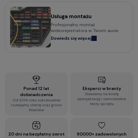
Usługa montażu
Profesjonalny montaż
wideorejestratora w Twoim aucie
Dowiedz się więcej
Ponad 12 lat
Eksperci w branży
Stawiamy na ścisłą
doświadczenia
specjalizację i samodzielne
Od 2014 roku sukcesywnie
testy sprzętu
rozwijamy ofertę oraz grono
Klientów
20 dni na bezpłatny zwrot
90000+ zadowolonych