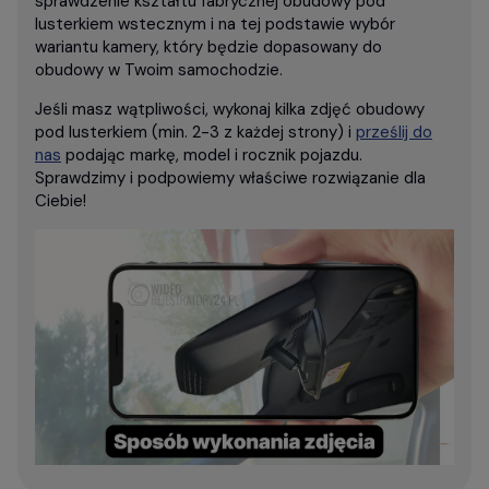
sprawdzenie kształtu fabrycznej obudowy pod
lusterkiem wstecznym i na tej podstawie wybór
wariantu kamery, który będzie dopasowany do
obudowy w Twoim samochodzie.
Jeśli masz wątpliwości, wykonaj kilka zdjęć obudowy
pod lusterkiem (min. 2-3 z każdej strony) i
prześlij do
nas
podając markę, model i rocznik pojazdu.
Sprawdzimy i podpowiemy właściwe rozwiązanie dla
Ciebie!