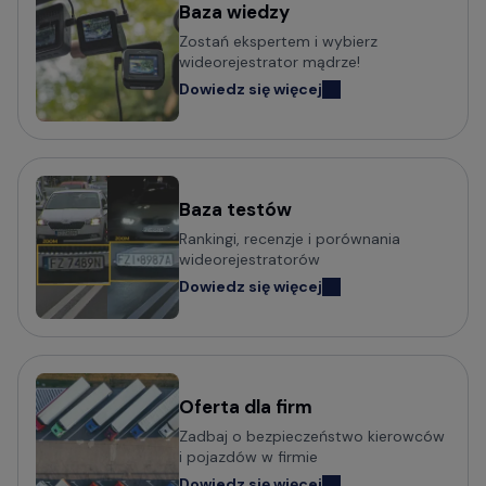
Baza wiedzy
Zostań ekspertem i wybierz
wideorejestrator mądrze!
Dowiedz się więcej
Baza testów
Rankingi, recenzje i porównania
wideorejestratorów
Dowiedz się więcej
Oferta dla firm
Zadbaj o bezpieczeństwo kierowców
i pojazdów w firmie
Dowiedz się więcej