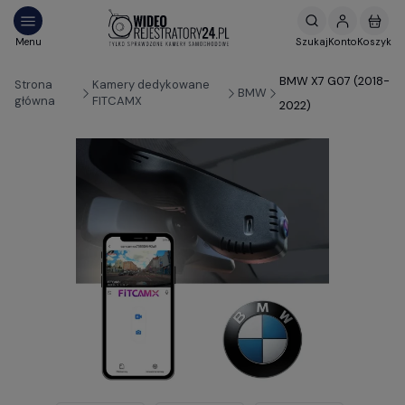
BMW X7 G07 (2018-
Strona
Kamery dedykowane
BMW
główna
FITCAMX
2022)