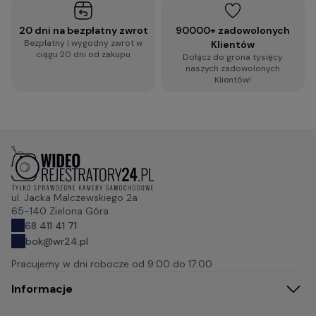
20 dni na bezpłatny zwrot
90000+ zadowolonych
Bezpłatny i wygodny zwrot w
Klientów
ciągu 20 dni od zakupu
Dołącz do grona tysięcy
naszych zadowolonych
Klientów!
ul. Jacka Malczewskiego 2a
65-140 Zielona Góra
68 411 41 71
bok@wr24.pl
Pracujemy w dni robocze od
9:00 do 17:00
Informacje