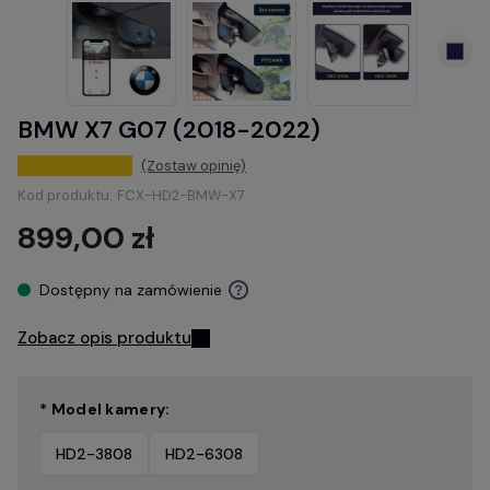
BMW X7 G07 (2018-2022)
(Zostaw opinię)
Kod produktu:
FCX-HD2-BMW-X7
899,00 zł
Dostępny na zamówienie
Zobacz opis produktu
* Model kamery:
HD2-3808
HD2-6308