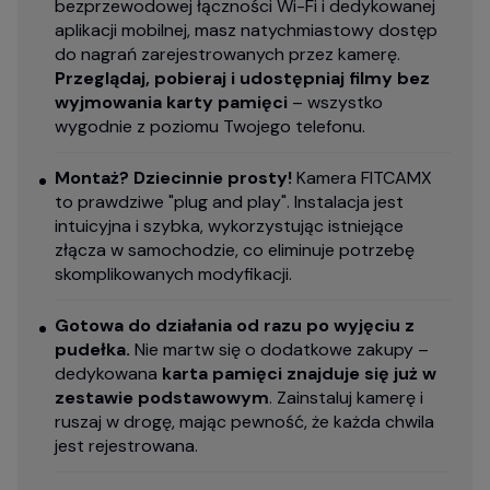
bezprzewodowej łączności Wi-Fi i dedykowanej
aplikacji mobilnej, masz natychmiastowy dostęp
do nagrań zarejestrowanych przez kamerę.
Przeglądaj, pobieraj i udostępniaj filmy bez
wyjmowania karty pamięci
– wszystko
wygodnie z poziomu Twojego telefonu.
Montaż? Dziecinnie prosty!
Kamera FITCAMX
to prawdziwe "plug and play". Instalacja jest
intuicyjna i szybka, wykorzystując istniejące
złącza w samochodzie, co eliminuje potrzebę
skomplikowanych modyfikacji.
Gotowa do działania od razu po wyjęciu z
pudełka.
Nie martw się o dodatkowe zakupy –
dedykowana
karta pamięci znajduje się już w
zestawie podstawowym
. Zainstaluj kamerę i
ruszaj w drogę, mając pewność, że każda chwila
jest rejestrowana.