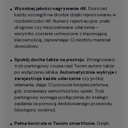
Wysokiej jakości nagrywanie 4K.
Dostrzeż
każdy szczegół na drodze dzięki rejestrowaniu w
rozdzielczości 4K. Numery rejestracyjne, znaki
drogowe czy nieoczekiwane zdarzenia –
wszystko zostanie uchwycone z imponującą
klarownością, zapewniając Ci niezbity materiał
dowodowy.
Spokój ducha także na postoju.
Zintegrowany
tryb parkingowy czuwa nad Twoim autem także
po wyłączeniu silnika.
Automatycznie wykryje i
zarejestruje każde uderzenie
czy próbę
włamania, dając Ci poczucie bezpieczeństwa,
gdy zostawiasz samochód bez opieki. Tryb
parkingowy wymaga podłączenia do stałego
zasilania za pomocą dedykowanego przewodu
(dostępny osobno).
Pełna kontrola w Twoim smartfonie.
Dzięki