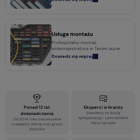
Usługa montażu
Profesjonalny montaż
wideorejestratora w Twoim aucie
Dowiedz się więcej
Ponad 12 lat
Eksperci w branży
Stawiamy na ścisłą
doświadczenia
specjalizację i samodzielne
Od 2014 roku sukcesywnie
testy sprzętu
rozwijamy ofertę oraz grono
Klientów