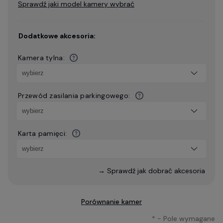
Sprawdź jaki model kamery wybrać
Dodatkowe akcesoria:
Kamera tylna:
Przewód zasilania parkingowego:
Karta pamięci:
→ Sprawdź jak dobrać akcesoria
Porównanie kamer
*
- Pole wymagane