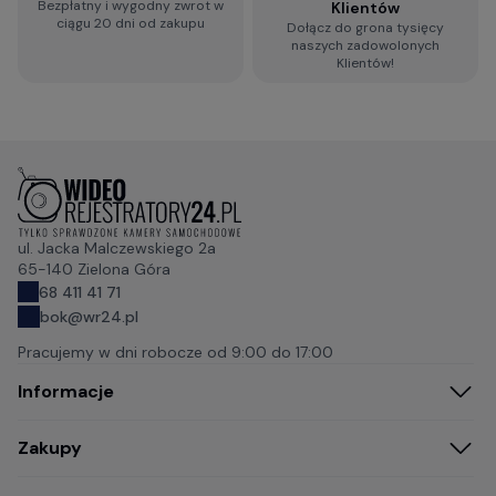
Bezpłatny i wygodny zwrot w
Klientów
ciągu 20 dni od zakupu
Dołącz do grona tysięcy
naszych zadowolonych
Klientów!
ul. Jacka Malczewskiego 2a
65-140 Zielona Góra
68 411 41 71
bok@wr24.pl
Pracujemy w dni robocze od
9:00 do 17:00
Informacje
Zakupy