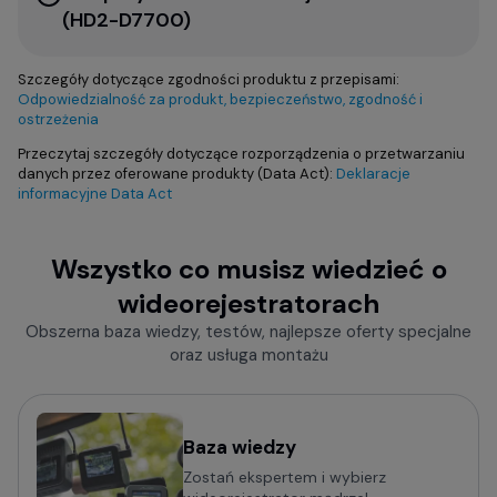
(HD2-D7700)
Szczegóły dotyczące zgodności produktu z przepisami:
Odpowiedzialność za produkt, bezpieczeństwo, zgodność i
ostrzeżenia
Przeczytaj szczegóły dotyczące rozporządzenia o przetwarzaniu
danych przez oferowane produkty (Data Act):
Deklaracje
informacyjne Data Act
Wszystko co musisz wiedzieć o
wideorejestratorach
Obszerna baza wiedzy, testów, najlepsze oferty specjalne
oraz usługa montażu
Baza wiedzy
Zostań ekspertem i wybierz