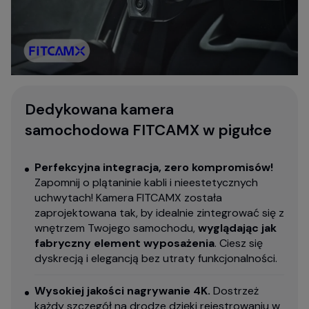
Dedykowana kamera
samochodowa FITCAMX w pigułce
Perfekcyjna integracja, zero kompromisów!
Zapomnij o plątaninie kabli i nieestetycznych
uchwytach! Kamera FITCAMX została
zaprojektowana tak, by idealnie zintegrować się z
wnętrzem Twojego samochodu,
wyglądając jak
fabryczny element wyposażenia
. Ciesz się
dyskrecją i elegancją bez utraty funkcjonalności.
Wysokiej jakości nagrywanie 4K.
Dostrzeż
każdy szczegół na drodze dzięki rejestrowaniu w