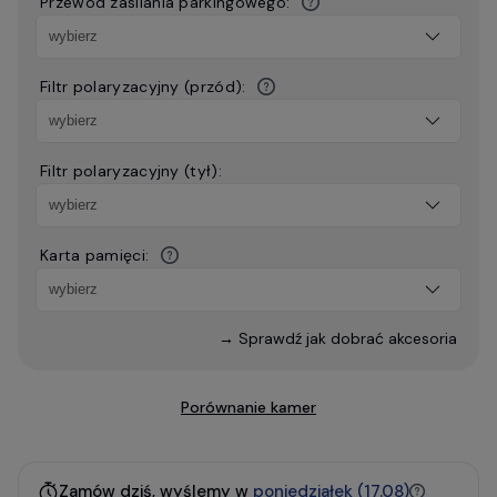
Przewód zasilania parkingowego:
Filtr polaryzacyjny (przód):
Filtr polaryzacyjny (tył):
Karta pamięci:
→ Sprawdź jak dobrać akcesoria
Porównanie kamer
Zamów dziś, wyślemy w
poniedziałek (17.08)