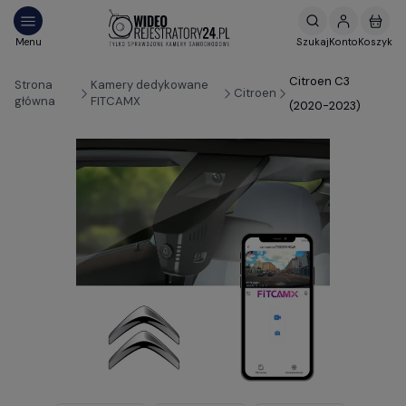
Citroen C3
Strona
Kamery dedykowane
Citroen
główna
FITCAMX
(2020-2023)