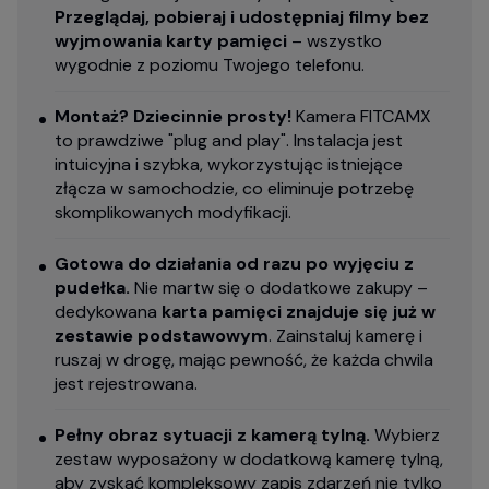
Przeglądaj, pobieraj i udostępniaj filmy bez
wyjmowania karty pamięci
– wszystko
wygodnie z poziomu Twojego telefonu.
Montaż? Dziecinnie prosty!
Kamera FITCAMX
to prawdziwe "plug and play". Instalacja jest
intuicyjna i szybka, wykorzystując istniejące
złącza w samochodzie, co eliminuje potrzebę
skomplikowanych modyfikacji.
Gotowa do działania od razu po wyjęciu z
pudełka.
Nie martw się o dodatkowe zakupy –
dedykowana
karta pamięci znajduje się już w
zestawie podstawowym
. Zainstaluj kamerę i
ruszaj w drogę, mając pewność, że każda chwila
jest rejestrowana.
Pełny obraz sytuacji z kamerą tylną.
Wybierz
zestaw wyposażony w dodatkową kamerę tylną,
aby zyskać kompleksowy zapis zdarzeń nie tylko