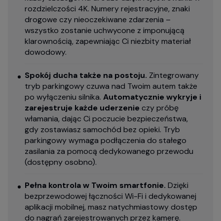
rozdzielczości 4K. Numery rejestracyjne, znaki
drogowe czy nieoczekiwane zdarzenia –
wszystko zostanie uchwycone z imponującą
klarownością, zapewniając Ci niezbity materiał
dowodowy.
Spokój ducha także na postoju.
Zintegrowany
tryb parkingowy czuwa nad Twoim autem także
po wyłączeniu silnika.
Automatycznie wykryje i
zarejestruje każde uderzenie
czy próbę
włamania, dając Ci poczucie bezpieczeństwa,
gdy zostawiasz samochód bez opieki. Tryb
parkingowy wymaga podłączenia do stałego
zasilania za pomocą dedykowanego przewodu
(dostępny osobno).
Pełna kontrola w Twoim smartfonie.
Dzięki
bezprzewodowej łączności Wi-Fi i dedykowanej
aplikacji mobilnej, masz natychmiastowy dostęp
do nagrań zarejestrowanych przez kamerę.