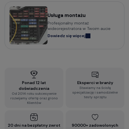
Usługa montażu
Profesjonalny montaż
wideorejestratora w Twoim aucie
Dowiedz się więcej
Ponad 12 lat
Eksperci w branży
Stawiamy na ścisłą
doświadczenia
specjalizację i samodzielne
Od 2014 roku sukcesywnie
testy sprzętu
rozwijamy ofertę oraz grono
Klientów
20 dni na bezpłatny zwrot
90000+ zadowolonych