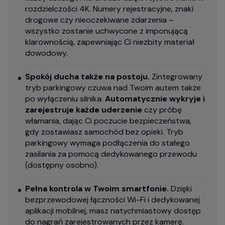
rozdzielczości 4K. Numery rejestracyjne, znaki
drogowe czy nieoczekiwane zdarzenia –
wszystko zostanie uchwycone z imponującą
klarownością, zapewniając Ci niezbity materiał
dowodowy.
Spokój ducha także na postoju.
Zintegrowany
tryb parkingowy czuwa nad Twoim autem także
po wyłączeniu silnika.
Automatycznie wykryje i
zarejestruje każde uderzenie
czy próbę
włamania, dając Ci poczucie bezpieczeństwa,
gdy zostawiasz samochód bez opieki. Tryb
parkingowy wymaga podłączenia do stałego
zasilania za pomocą dedykowanego przewodu
(dostępny osobno).
Pełna kontrola w Twoim smartfonie.
Dzięki
bezprzewodowej łączności Wi-Fi i dedykowanej
aplikacji mobilnej, masz natychmiastowy dostęp
do nagrań zarejestrowanych przez kamerę.