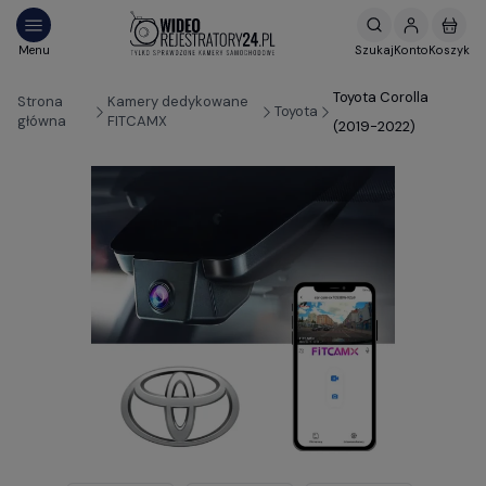
Toyota Corolla
Strona
Kamery dedykowane
Toyota
główna
FITCAMX
(2019-2022)