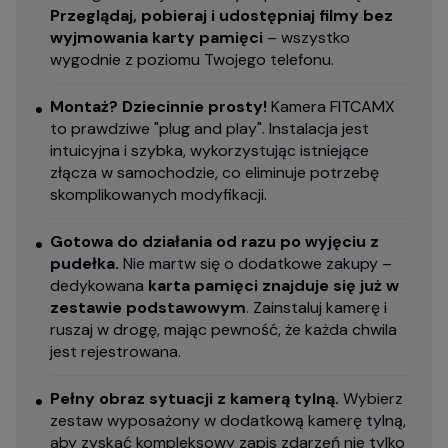
Przeglądaj, pobieraj i udostępniaj filmy bez
wyjmowania karty pamięci
– wszystko
wygodnie z poziomu Twojego telefonu.
Montaż? Dziecinnie prosty!
Kamera FITCAMX
to prawdziwe "plug and play". Instalacja jest
intuicyjna i szybka, wykorzystując istniejące
złącza w samochodzie, co eliminuje potrzebę
skomplikowanych modyfikacji.
Gotowa do działania od razu po wyjęciu z
pudełka.
Nie martw się o dodatkowe zakupy –
dedykowana
karta pamięci znajduje się już w
zestawie podstawowym
. Zainstaluj kamerę i
ruszaj w drogę, mając pewność, że każda chwila
jest rejestrowana.
Pełny obraz sytuacji z kamerą tylną.
Wybierz
zestaw wyposażony w dodatkową kamerę tylną,
aby zyskać kompleksowy zapis zdarzeń nie tylko