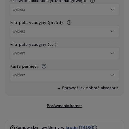
Przewód zasilania trybu parkingowego:
Filtr polaryzacyjny (przód):
Filtr polaryzacyjny (tył):
Karta pamięci:
→ Sprawdź jak dobrać akcesoria
Porównanie kamer
Zamów dziś, wyślemy w
środę (19.08)