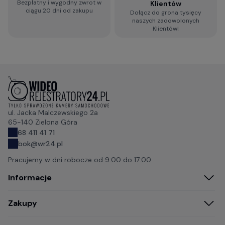
Bezpłatny i wygodny zwrot w
Klientów
ciągu 20 dni od zakupu
Dołącz do grona tysięcy
naszych zadowolonych
Klientów!
ul. Jacka Malczewskiego 2a
65-140 Zielona Góra
68 411 41 71
bok@wr24.pl
Pracujemy w dni robocze od
9:00 do 17:00
Informacje
Zakupy