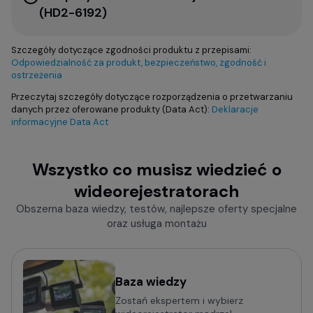
(HD2-6192)
Szczegóły dotyczące zgodności produktu z przepisami:
Odpowiedzialność za produkt, bezpieczeństwo, zgodność i
ostrzeżenia
Przeczytaj szczegóły dotyczące rozporządzenia o przetwarzaniu
danych przez oferowane produkty (Data Act):
Deklaracje
informacyjne Data Act
Wszystko co musisz wiedzieć o
wideorejestratorach
Obszerna baza wiedzy, testów, najlepsze oferty specjalne
oraz usługa montażu
Baza wiedzy
Zostań ekspertem i wybierz