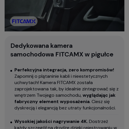
Dedykowana kamera
samochodowa FITCAMX w pigułce
Perfekcyjna integracja, zero kompromisów!
Zapomnij o plątaninie kabli i nieestetycznych
uchwytach! Kamera FITCAMX została
zaprojektowana tak, by idealnie zintegrować się z
wnętrzem Twojego samochodu,
wyglądając jak
fabryczny element wyposażenia
. Ciesz się
dyskrecją i elegancją bez utraty funkcjonalności.
Wysokiej jakości nagrywanie 4K.
Dostrzeż
każdy szczegół na drodze dzięki rejestrowaniu w