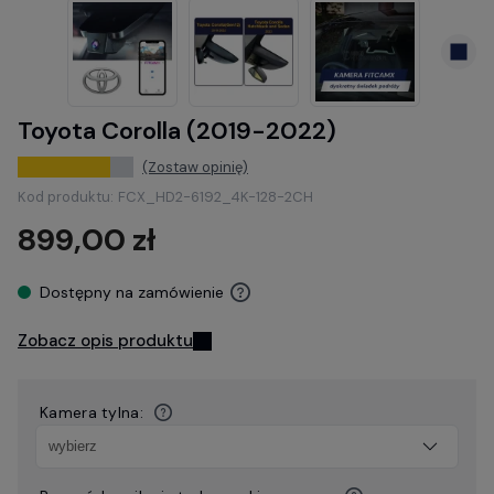
Toyota Corolla (2019-2022)
(Zostaw opinię)
Kod produktu:
FCX_HD2-6192_4K-128-2CH
899,00 zł
Dostępny na zamówienie
Zobacz opis produktu
Kamera tylna: