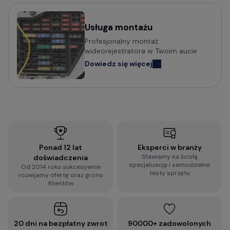
Usługa montażu
Profesjonalny montaż
wideorejestratora w Twoim aucie
Dowiedz się więcej
Ponad 12 lat
Eksperci w branży
Stawiamy na ścisłą
doświadczenia
specjalizację i samodzielne
Od 2014 roku sukcesywnie
testy sprzętu
rozwijamy ofertę oraz grono
Klientów
20 dni na bezpłatny zwrot
90000+ zadowolonych