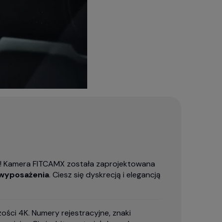
ch! Kamera FITCAMX została zaprojektowana
 wyposażenia
. Ciesz się dyskrecją i elegancją
ości 4K. Numery rejestracyjne, znaki