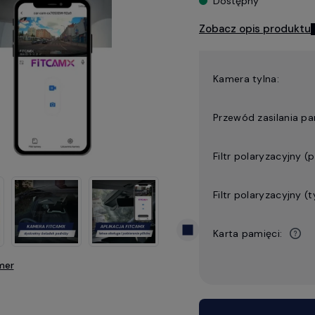
Dostępny
Zobacz opis produktu
Kamera tylna:
Przewód zasilania p
Filtr polaryzacyjny (
Filtr polaryzacyjny (ty
Karta pamięci:
mer