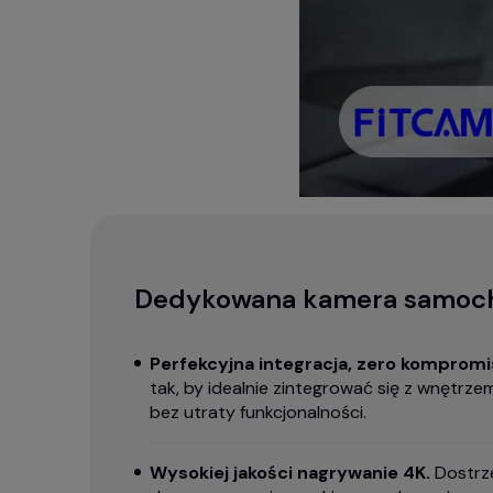
Dedykowana kamera samoc
Perfekcyjna integracja, zero komprom
tak, by idealnie zintegrować się z wnętr
bez utraty funkcjonalności.
Wysokiej jakości nagrywanie 4K.
Dostrze