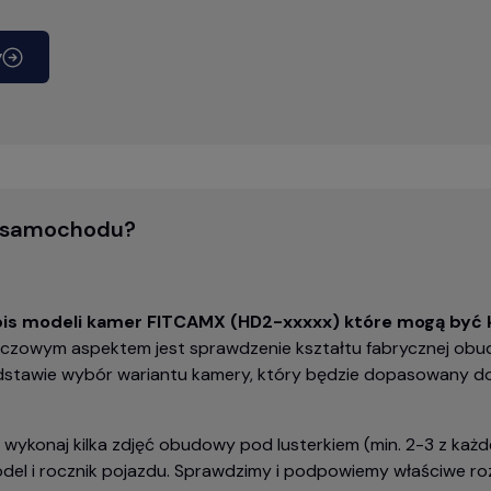
y
o samochodu?
opis modeli kamer FITCAMX (HD2-xxxxx) które mogą być
czowym aspektem jest sprawdzenie kształtu fabrycznej obu
odstawie wybór wariantu kamery, który będzie dopasowany 
, wykonaj kilka zdjęć obudowy pod lusterkiem (min. 2-3 z każde
el i rocznik pojazdu. Sprawdzimy i podpowiemy właściwe rozw