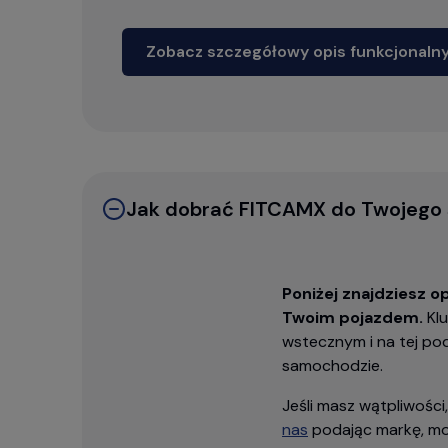
Zobacz szczegółowy opis funkcjonaln
Jak dobrać FITCAMX do Twojeg
Poniżej znajdziesz 
Twoim pojazdem.
Klu
wstecznym i na tej p
samochodzie.
Jeśli masz wątpliwości
nas
podając markę, mod