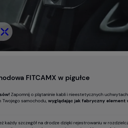
hodowa FITCAMX w pigułce
isów!
Zapomnij o plątaninie kabli i nieestetycznych uchwyta
zem Twojego samochodu,
wyglądając jak fabryczny element
ż każdy szczegół na drodze dzięki rejestrowaniu w rozdzielcz