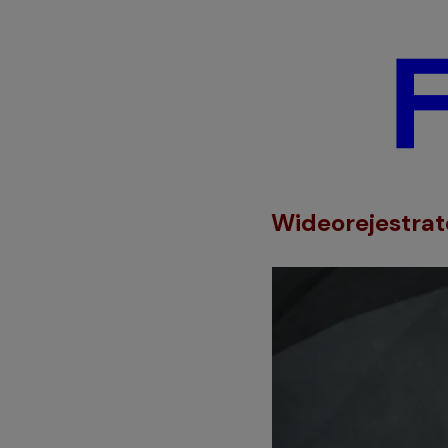
Wideorejestra