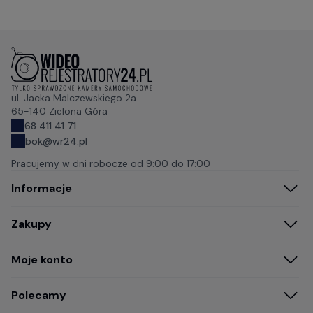
ul. Jacka Malczewskiego 2a
65-140 Zielona Góra
68 411 41 71
bok@wr24.pl
Pracujemy w dni robocze od
9:00 do 17:00
Informacje
Zakupy
Moje konto
Polecamy