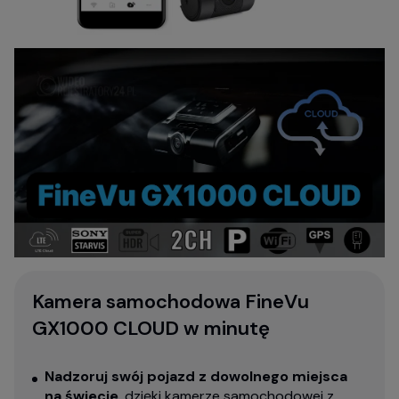
Kamera samochodowa FineVu
GX1000 CLOUD w minutę
Nadzoruj swój pojazd z dowolnego miejsca
na świecie
, dzięki kamerze samochodowej z