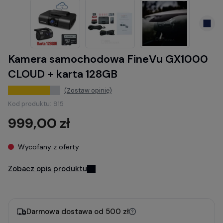
Kamera samochodowa FineVu GX1000
CLOUD + karta 128GB
(Zostaw opinię)
Kod produktu:
915
999,00 zł
Wycofany z oferty
Zobacz opis produktu
Darmowa dostawa od 500 zł