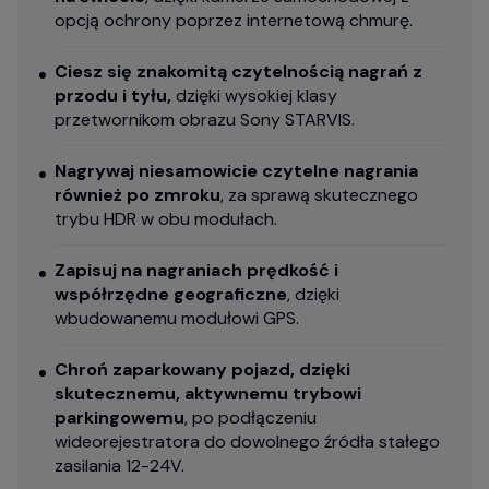
opcją ochrony poprzez internetową chmurę.
Ciesz się znakomitą czytelnością nagrań z
przodu i tyłu,
dzięki wysokiej klasy
przetwornikom obrazu Sony STARVIS.
Nagrywaj niesamowicie czytelne nagrania
również po zmroku
, za sprawą skutecznego
trybu HDR w obu modułach.
Zapisuj na nagraniach prędkość i
współrzędne geograficzne
, dzięki
wbudowanemu modułowi GPS.
Chroń zaparkowany pojazd, dzięki
skutecznemu, aktywnemu trybowi
parkingowemu
, po podłączeniu
wideorejestratora do dowolnego źródła stałego
zasilania 12-24V.