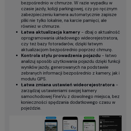
bezpośrednio w chmurze. W razie wypadku w
czasie jazdy, kolizji parkingowej, czy po ręcznym
zabezpieczeniu kamera automatycznie zapisze
pliki nie tylko lokalnie, na karcie pamięci, ale
również w chmurze.
Łatwa aktualizacja kamery
- dbaj o aktualność
oprogramowania układowego wideorejestratora,
czy też bazy fotoradarów, dzięki łatwym
aktualizacjom bezpośrednio poprzez chmurę.
Kontrola stylu prowadzenia pojazdu
- łatwo
analizuj sposób użytkowania pojazdu dzięki funkcji
wyników jazdy, generowanych na podstawie
zebranych informacji bezpośrednio z kamery, jak i
modułu GPS.
Łatwa zmiana ustawień wideorejestratora
-
zarządzaj ustawieniami swojej kamery
samochodowej FineVu z dowolnego miejsca, bez
konieczności spędzania dodatkowego czasu w
pojeździe.