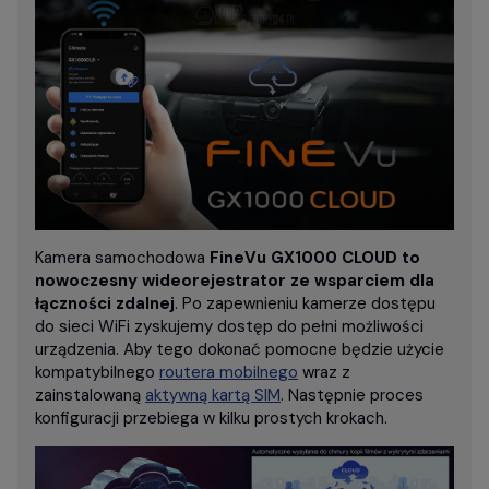
Kamera samochodowa
FineVu GX1000 CLOUD to
nowoczesny wideorejestrator ze wsparciem dla
łączności zdalnej
. Po zapewnieniu kamerze dostępu
do sieci WiFi zyskujemy dostęp do pełni możliwości
urządzenia. Aby tego dokonać pomocne będzie użycie
kompatybilnego
routera mobilnego
wraz z
zainstalowaną
aktywną kartą SIM
. Następnie proces
konfiguracji przebiega w kilku prostych krokach.