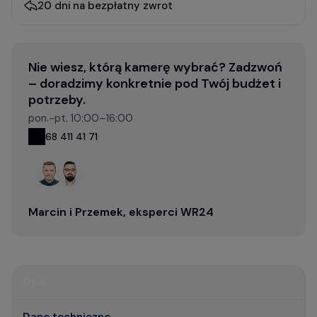
20 dni na bezpłatny zwrot
Nie wiesz, którą kamerę wybrać? Zadzwoń
– doradzimy konkretnie pod Twój budżet i
potrzeby.
pon.-pt. 10:00–16:00
68 411 41 71
Marcin i Przemek, eksperci WR24
Opis