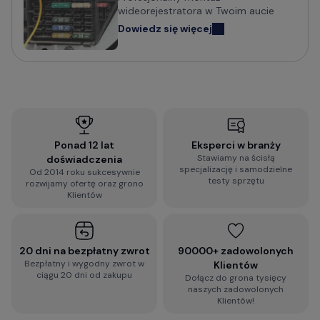
wideorejestratora w Twoim aucie
Dowiedz się więcej
Ponad 12 lat
Eksperci w branży
Stawiamy na ścisłą
doświadczenia
specjalizację i samodzielne
Od 2014 roku sukcesywnie
testy sprzętu
rozwijamy ofertę oraz grono
Klientów
20 dni na bezpłatny zwrot
90000+ zadowolonych
Bezpłatny i wygodny zwrot w
Klientów
ciągu 20 dni od zakupu
Dołącz do grona tysięcy
naszych zadowolonych
Klientów!