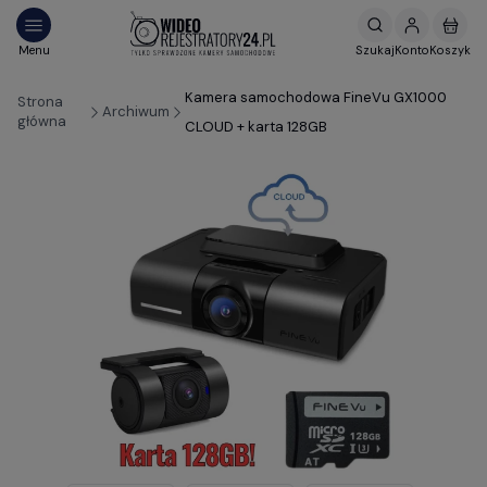
Kamera samochodowa FineVu GX1000
Strona
Archiwum
główna
CLOUD + karta 128GB