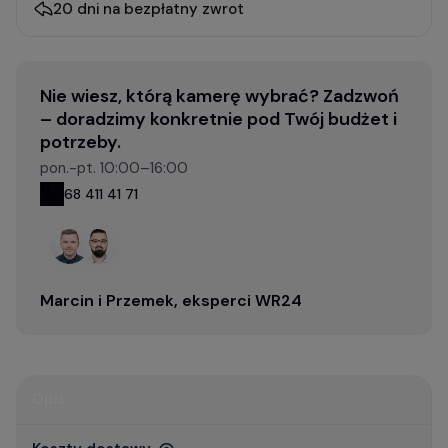
20 dni na bezpłatny zwrot
Nie wiesz, którą kamerę wybrać? Zadzwoń
– doradzimy konkretnie pod Twój budżet i
potrzeby.
pon.-pt. 10:00–16:00
68 411 41 71
Marcin i Przemek, eksperci WR24
Opis