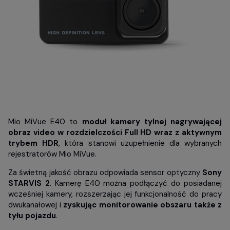
Mio MiVue E40 to
moduł kamery tylnej nagrywającej
obraz video w rozdzielczości Full HD wraz z aktywnym
trybem HDR
, która stanowi uzupełnienie dla wybranych
rejestratorów Mio MiVue.
Za świetną jakość obrazu odpowiada sensor optyczny
Sony
STARVIS 2
. Kamerę E40 można podłączyć do posiadanej
wcześniej kamery, rozszerzając jej funkcjonalność do pracy
dwukanałowej i
zyskując monitorowanie obszaru także z
tyłu pojazdu
.