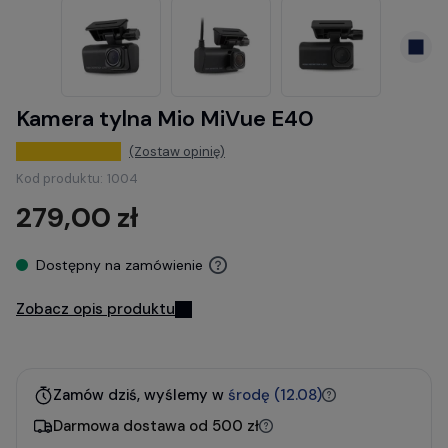
Kamera tylna Mio MiVue E40
(Zostaw opinię)
Kod produktu:
1004
279,00 zł
Dostępny na zamówienie
Zobacz opis produktu
Zamów dziś, wyślemy w
środę (12.08)
Darmowa dostawa od 500 zł