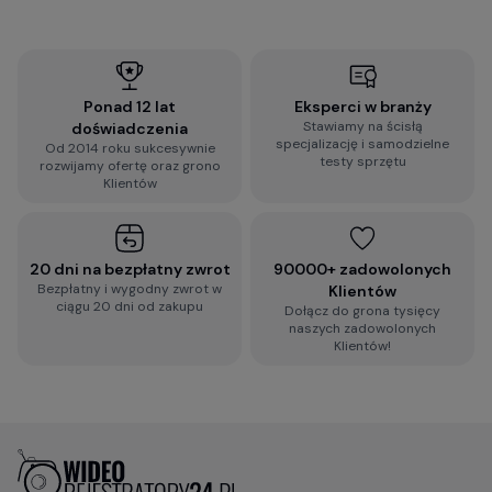
Ponad 12 lat
Eksperci w branży
Stawiamy na ścisłą
doświadczenia
specjalizację i samodzielne
Od 2014 roku sukcesywnie
testy sprzętu
rozwijamy ofertę oraz grono
Klientów
20 dni na bezpłatny zwrot
90000+ zadowolonych
Bezpłatny i wygodny zwrot w
Klientów
ciągu 20 dni od zakupu
Dołącz do grona tysięcy
naszych zadowolonych
Klientów!