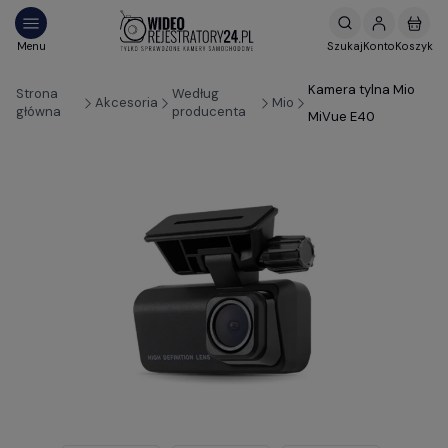
Kamera tylna Mio
Strona
Według
Akcesoria
Mio
główna
producenta
MiVue E40