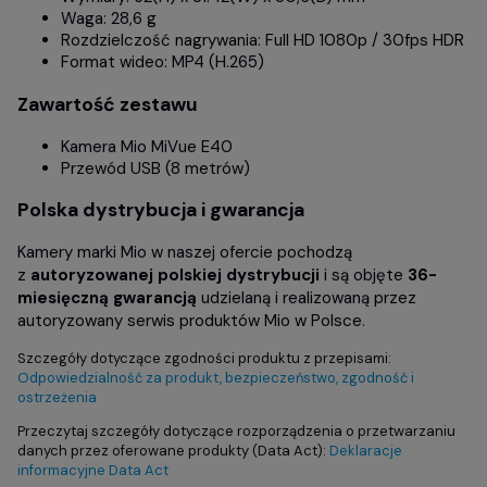
Waga: 28,6 g
Rozdzielczość nagrywania: Full HD 1080p / 30fps HDR
Format wideo: MP4 (H.265)
Zawartość zestawu
Kamera Mio MiVue E40
Przewód USB (8 metrów)
Polska dystrybucja i gwarancja
Kamery marki Mio w naszej ofercie pochodzą
z
autoryzowanej polskiej dystrybucji
i są objęte
36-
miesięczną gwarancją
udzielaną i realizowaną przez
autoryzowany serwis produktów Mio w Polsce.
Szczegóły dotyczące zgodności produktu z przepisami:
Odpowiedzialność za produkt, bezpieczeństwo, zgodność i
ostrzeżenia
Przeczytaj szczegóły dotyczące rozporządzenia o przetwarzaniu
danych przez oferowane produkty (Data Act):
Deklaracje
informacyjne Data Act