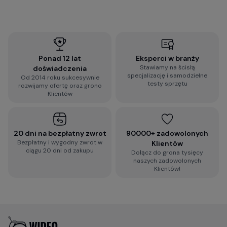
Ponad 12 lat
Eksperci w branży
Stawiamy na ścisłą
doświadczenia
specjalizację i samodzielne
Od 2014 roku sukcesywnie
testy sprzętu
rozwijamy ofertę oraz grono
Klientów
20 dni na bezpłatny zwrot
90000+ zadowolonych
Bezpłatny i wygodny zwrot w
Klientów
ciągu 20 dni od zakupu
Dołącz do grona tysięcy
naszych zadowolonych
Klientów!