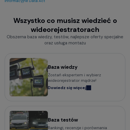
informacyjne Data Act
Wszystko co musisz wiedzieć o
wideorejestratorach
Obszerna baza wiedzy, testów, najlepsze oferty specjalne
oraz usługa montażu
Baza wiedzy
Zostań ekspertem i wybierz
wideorejestrator mądrze!
Dowiedz się więcej
Baza testów
Rankingi, recenzje i porównania