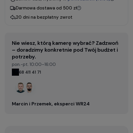
Darmowa dostawa od 500 zł
20 dni na bezpłatny zwrot
Nie wiesz, którą kamerę wybrać? Zadzwoń
– doradzimy konkretnie pod Twój budżet i
potrzeby.
pon.-pt. 10:00–16:00
68 411 41 71
Marcin i Przemek, eksperci WR24