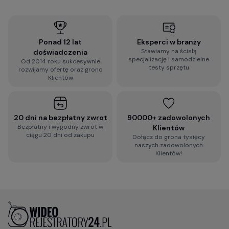
Ponad 12 lat
Eksperci w branży
Stawiamy na ścisłą
doświadczenia
specjalizację i samodzielne
Od 2014 roku sukcesywnie
testy sprzętu
rozwijamy ofertę oraz grono
Klientów
20 dni na bezpłatny zwrot
90000+ zadowolonych
Bezpłatny i wygodny zwrot w
Klientów
ciągu 20 dni od zakupu
Dołącz do grona tysięcy
naszych zadowolonych
Klientów!