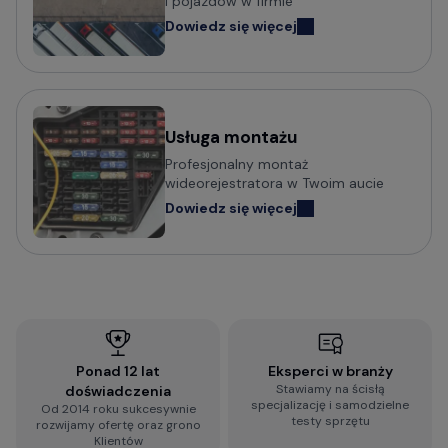
i pojazdów w firmie
Dowiedz się więcej
Usługa montażu
Profesjonalny montaż
wideorejestratora w Twoim aucie
Dowiedz się więcej
Ponad 12 lat
Eksperci w branży
Stawiamy na ścisłą
doświadczenia
specjalizację i samodzielne
Od 2014 roku sukcesywnie
testy sprzętu
rozwijamy ofertę oraz grono
Klientów