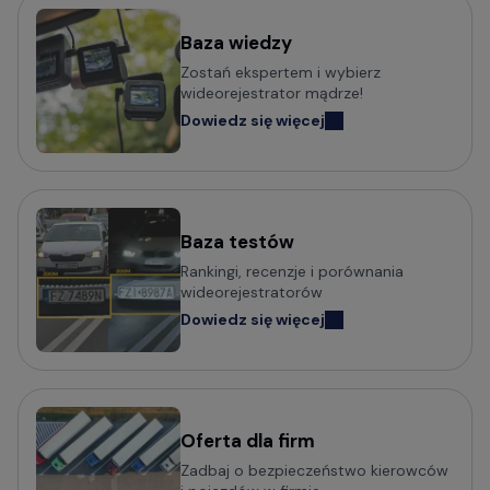
Baza wiedzy
Zostań ekspertem i wybierz
wideorejestrator mądrze!
Dowiedz się więcej
Baza testów
Rankingi, recenzje i porównania
wideorejestratorów
Dowiedz się więcej
Oferta dla firm
Zadbaj o bezpieczeństwo kierowców