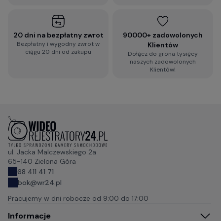
20 dni na bezpłatny zwrot
90000+ zadowolonych
Bezpłatny i wygodny zwrot w
Klientów
ciągu 20 dni od zakupu
Dołącz do grona tysięcy
naszych zadowolonych
Klientów!
ul. Jacka Malczewskiego 2a
65-140 Zielona Góra
68 411 41 71
bok@wr24.pl
Pracujemy w dni robocze od
9:00 do 17:00
Informacje