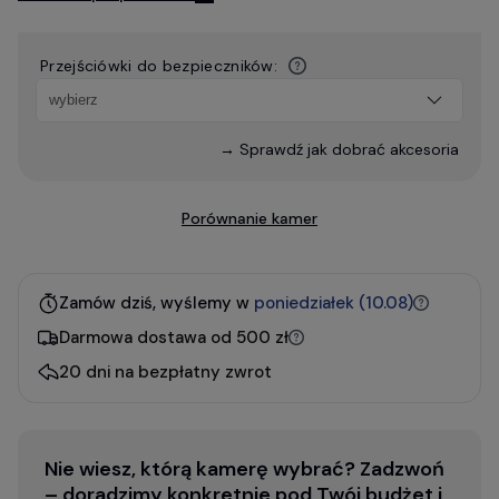
Przejściówki do bezpieczników:
→ Sprawdź jak dobrać akcesoria
Porównanie kamer
Zamów dziś, wyślemy w
poniedziałek (10.08)
Darmowa dostawa od 500 zł
20 dni na bezpłatny zwrot
Nie wiesz, którą kamerę wybrać? Zadzwoń
– doradzimy konkretnie pod Twój budżet i