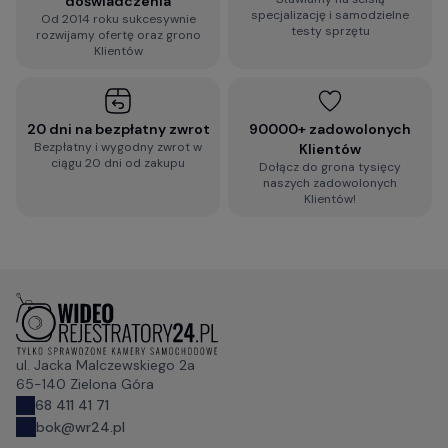
doświadczenia
specjalizację i samodzielne
Od 2014 roku sukcesywnie
testy sprzętu
rozwijamy ofertę oraz grono
Klientów
20 dni na bezpłatny zwrot
90000+ zadowolonych
Bezpłatny i wygodny zwrot w
Klientów
ciągu 20 dni od zakupu
Dołącz do grona tysięcy
naszych zadowolonych
Klientów!
ul. Jacka Malczewskiego 2a
65-140 Zielona Góra
68 411 41 71
bok@wr24.pl