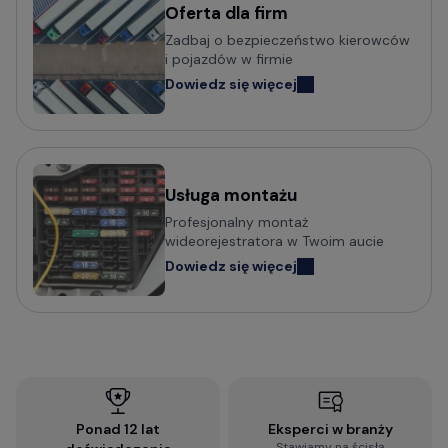
Oferta dla firm
Zadbaj o bezpieczeństwo kierowców
i pojazdów w firmie
Dowiedz się więcej
Usługa montażu
Profesjonalny montaż
wideorejestratora w Twoim aucie
Dowiedz się więcej
Ponad 12 lat
Eksperci w branży
Stawiamy na ścisłą