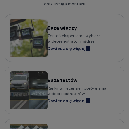
oraz usługa montażu
Baza wiedzy
Zostań ekspertem i wybierz
wideorejestrator mądrze!
Dowiedz się więcej
Baza testów
Rankingi, recenzje i porównania
wideorejestratorów
Dowiedz się więcej