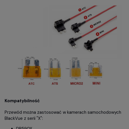
Kompatybilność
Przewód można zastosować w kamerach samochodowych
BlackVue z serii "X":
DR590X