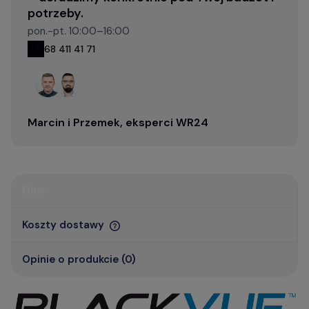
potrzeby.
pon.-pt. 10:00–16:00
68 411 41 71
Marcin i Przemek, eksperci WR24
Opis
Koszty dostawy
Opinie o produkcie (0)