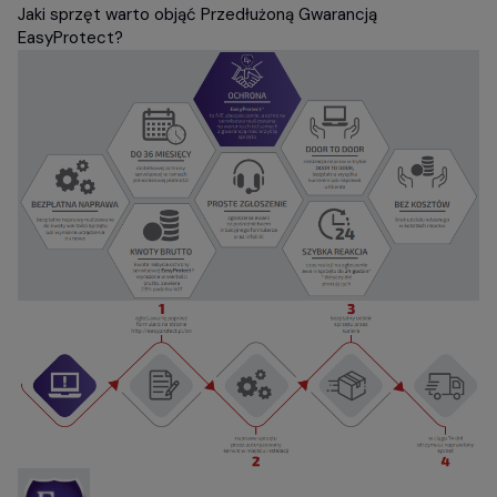
Jaki sprzęt warto objąć Przedłużoną Gwarancją
EasyProtect?