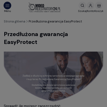
Strona główna
Przedłużona gwarancja EasyProtect
Przedłużona gwarancja
EasyProtect
Sprawdź, ile możesz zaoszczędzić