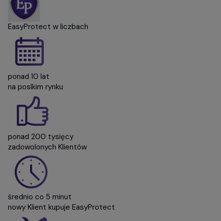
EasyProtect
w liczbach
ponad 10 lat
na poslkim rynku
ponad 200 tysięcy
zadowolonych Klientów
średnio co 5 minut
nowy Klient kupuje
EasyProtect