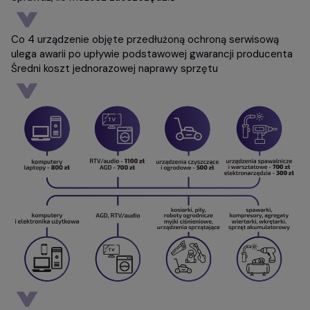
Co 4 urządzenie objęte przedłużoną ochroną serwisową
ulega awarii po upływie podstawowej gwarancji producenta
Średni koszt jednorazowej naprawy sprzętu