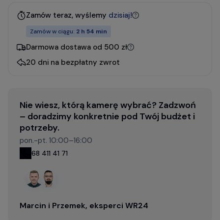
Zamów teraz, wyślemy
dzisiaj!
Zamów w ciągu:
2 h 54 min
Darmowa dostawa od 500 zł
20 dni na bezpłatny zwrot
Nie wiesz, którą kamerę wybrać? Zadzwoń
– doradzimy konkretnie pod Twój budżet i
potrzeby.
pon.-pt. 10:00–16:00
68 411 41 71
Marcin i Przemek, eksperci WR24