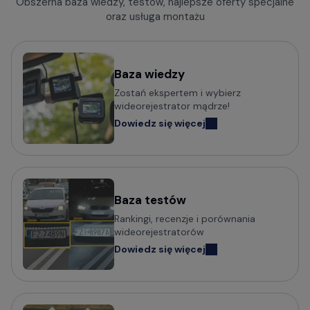
Obszerna baza wiedzy, testów, najlepsze oferty specjalne
oraz usługa montażu
Baza wiedzy
Zostań ekspertem i wybierz
wideorejestrator mądrze!
Dowiedz się więcej
Baza testów
Rankingi, recenzje i porównania
wideorejestratorów
Dowiedz się więcej