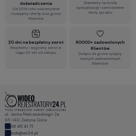
Stawiamy na ścisłą
doświadczenia
specjalizację i samodzielne
Od 2014 roku sukcesywnie
testy sprzętu
rozwijamy ofertę oraz grono
Klientów
20 dni na bezpłatny zwrot
90000+ zadowolonych
Bezpłatny i wygodny zwrot w
Klientów
ciągu 20 dni od zakupu
Dołącz do grona tysięcy
naszych zadowolonych
Klientów!
ul. Jacka Malczewskiego 2a
65-140 Zielona Góra
68 411 41 71
bok@wr24.pl