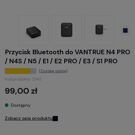
Przycisk Bluetooth do VANTRUE N4 PRO
/ N4S / N5 / E1 / E2 PRO / E3 / S1 PRO
(Zostaw opinię)
Kod produktu:
2345
99,00 zł
Dostępny
Zobacz opis produktu