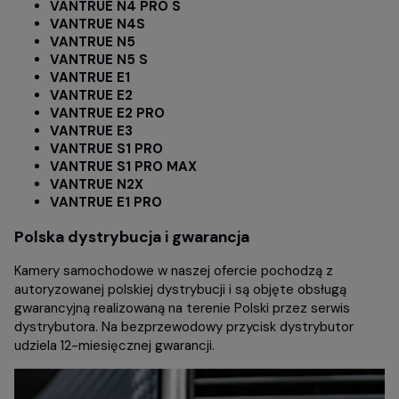
VANTRUE N4 PRO S
VANTRUE N4S
VANTRUE N5
VANTRUE N5 S
VANTRUE E1
VANTRUE E2
VANTRUE E2 PRO
VANTRUE E3
VANTRUE S1 PRO
VANTRUE S1 PRO MAX
VANTRUE N2X
VANTRUE E1 PRO
Polska dystrybucja i gwarancja
Kamery samochodowe w naszej ofercie pochodzą z
autoryzowanej polskiej dystrybucji i są objęte obsługą
gwarancyjną realizowaną na terenie Polski przez serwis
dystrybutora. Na bezprzewodowy przycisk dystrybutor
udziela 12-miesięcznej gwarancji.