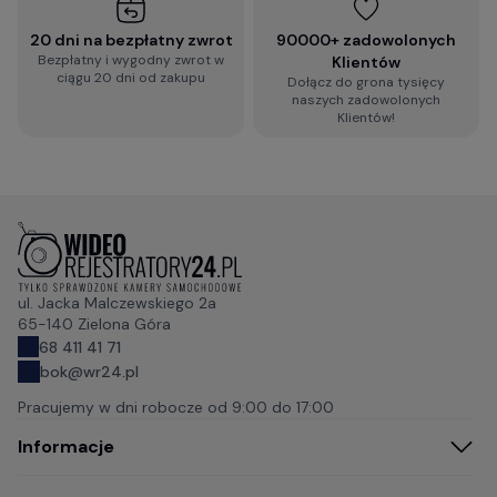
20 dni na bezpłatny zwrot
90000+ zadowolonych
Bezpłatny i wygodny zwrot w
Klientów
ciągu 20 dni od zakupu
Dołącz do grona tysięcy
naszych zadowolonych
Klientów!
ul. Jacka Malczewskiego 2a
65-140 Zielona Góra
68 411 41 71
bok@wr24.pl
Pracujemy w dni robocze od
9:00 do 17:00
Informacje