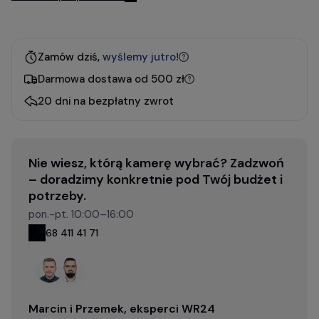
Zamów dziś,
wyślemy jutro!
Darmowa dostawa od 500 zł
20 dni na bezpłatny zwrot
Nie wiesz, którą kamerę wybrać? Zadzwoń
– doradzimy konkretnie pod Twój budżet i
potrzeby.
pon.-pt. 10:00–16:00
68 411 41 71
Marcin i Przemek, eksperci WR24