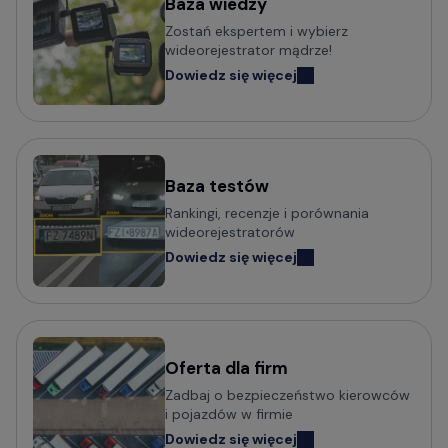
Baza wiedzy
Zostań ekspertem i wybierz
wideorejestrator mądrze!
Dowiedz się więcej
Baza testów
Rankingi, recenzje i porównania
wideorejestratorów
Dowiedz się więcej
Oferta dla firm
Zadbaj o bezpieczeństwo kierowców
i pojazdów w firmie
Dowiedz się więcej