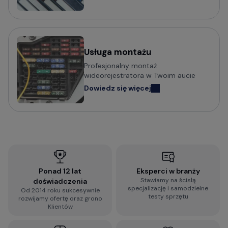
Usługa montażu
Profesjonalny montaż
wideorejestratora w Twoim aucie
Dowiedz się więcej
Ponad 12 lat
Eksperci w branży
Stawiamy na ścisłą
doświadczenia
specjalizację i samodzielne
Od 2014 roku sukcesywnie
testy sprzętu
rozwijamy ofertę oraz grono
Klientów