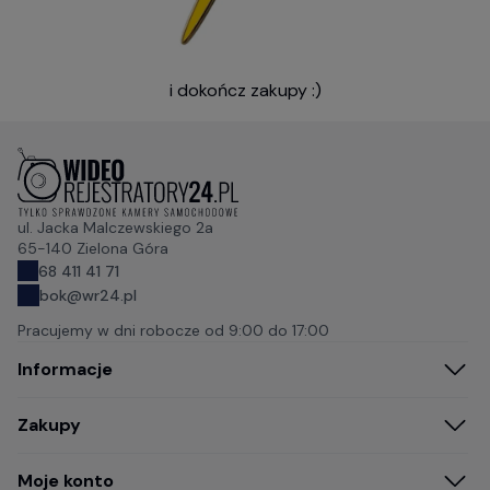
i dokończ zakupy :)
ul. Jacka Malczewskiego 2a
65-140 Zielona Góra
68 411 41 71
bok@wr24.pl
Pracujemy w dni robocze od
9:00 do 17:00
Informacje
Zakupy
Moje konto