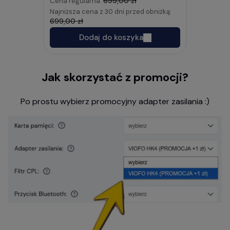
699,00 zł
Cena regularna:
Najniższa cena z 30 dni przed obniżką:
699,00 zł
Dodaj do koszyka
Jak skorzystać z promocji?
Po prostu wybierz promocyjny adapter zasilania :)