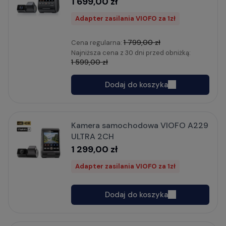
1 699,00 zł
Adapter zasilania VIOFO za 1zł
1 799,00 zł
Cena regularna:
Najniższa cena z 30 dni przed obniżką:
1 599,00 zł
Dodaj do koszyka
Kamera samochodowa VIOFO A229
ULTRA 2CH
1 299,00 zł
Adapter zasilania VIOFO za 1zł
Dodaj do koszyka