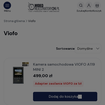
Strona główna
Viofo
Viofo
Kamera samochodowa VIOFO A119
MINI 2
499,00 zł
Adapter zasilania VIOFO za 1zł
Dodaj do koszyka