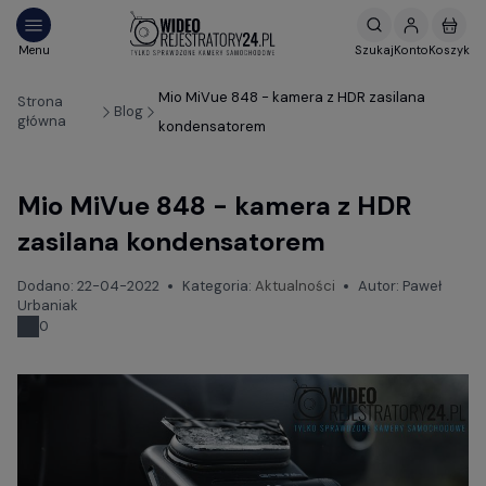
Mio MiVue 848 - kamera z HDR zasilana
Strona
Blog
główna
kondensatorem
Mio MiVue 848 - kamera z HDR
zasilana kondensatorem
Dodano:
22-04-2022
Kategoria:
Aktualności
Autor:
Paweł
Urbaniak
0