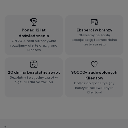
Ponad 12 lat
Eksperci w branży
Stawiamy na ścisłą
doświadczenia
specjalizację i samodzielne
Od 2014 roku sukcesywnie
testy sprzętu
rozwijamy ofertę oraz grono
Klientów
20 dni na bezpłatny zwrot
90000+ zadowolonych
Bezpłatny i wygodny zwrot w
Klientów
ciągu 20 dni od zakupu
Dołącz do grona tysięcy
naszych zadowolonych
Klientów!