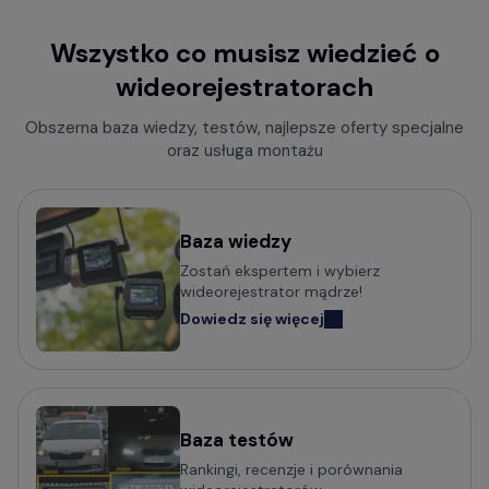
Wszystko co musisz wiedzieć o
wideorejestratorach
Obszerna baza wiedzy, testów, najlepsze oferty specjalne
oraz usługa montażu
Baza wiedzy
Zostań ekspertem i wybierz
wideorejestrator mądrze!
Dowiedz się więcej
Baza testów
Rankingi, recenzje i porównania