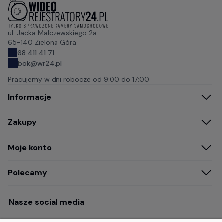
ul. Jacka Malczewskiego 2a
65-140 Zielona Góra
68 411 41 71
bok@wr24.pl
Pracujemy w dni robocze od
9:00 do 17:00
Informacje
Zakupy
Moje konto
Polecamy
Nasze social media