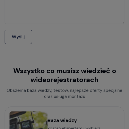
Wyślij
Wszystko co musisz wiedzieć o
wideorejestratorach
Obszerna baza wiedzy, testów, najlepsze oferty specjalne
oraz usługa montażu
Baza wiedzy
Zostań ekspertem i wybierz