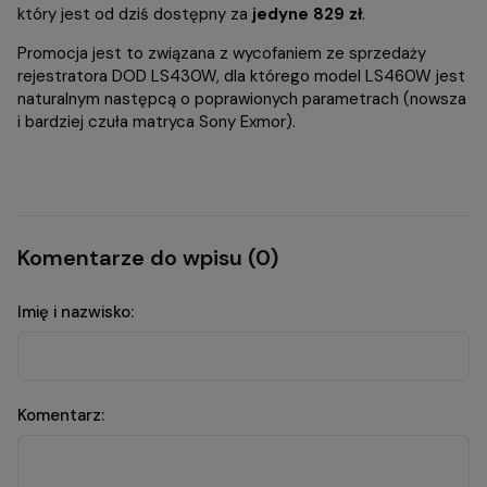
który jest od dziś dostępny za
jedyne 829 zł
.
Promocja jest to związana z wycofaniem ze sprzedaży
rejestratora DOD LS430W, dla którego model LS460W jest
naturalnym następcą o poprawionych parametrach (nowsza
i bardziej czuła matryca Sony Exmor).
Komentarze do wpisu (0)
Imię i nazwisko:
Komentarz: