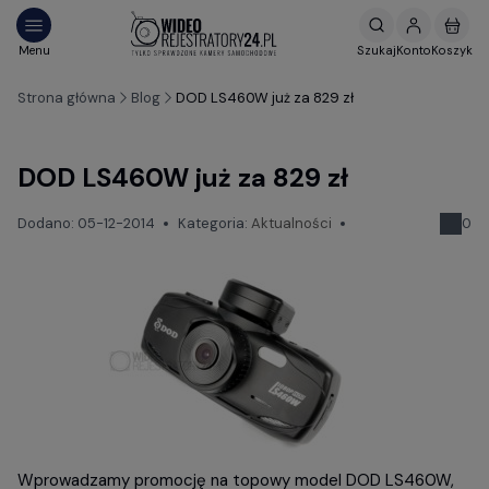
Strona główna
Blog
DOD LS460W już za 829 zł
DOD LS460W już za 829 zł
Dodano:
05-12-2014
Kategoria:
Aktualności
0
Wprowadzamy promocję na topowy model DOD LS460W,