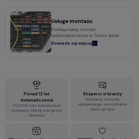
Usługa montażu
Profesjonalny montaż
wideorejestratora w Twoim aucie
Dowiedz się więcej
Ponad 12 lat
Eksperci w branży
Stawiamy na ścisłą
doświadczenia
specjalizację i samodzielne
Od 2014 roku sukcesywnie
testy sprzętu
rozwijamy ofertę oraz grono
Klientów