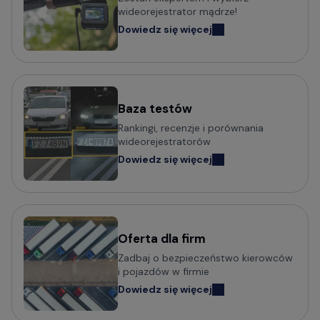
wideorejestrator mądrze!
Dowiedz się więcej
Baza testów
Rankingi, recenzje i porównania
wideorejestratorów
Dowiedz się więcej
Oferta dla firm
Zadbaj o bezpieczeństwo kierowców
i pojazdów w firmie
Dowiedz się więcej