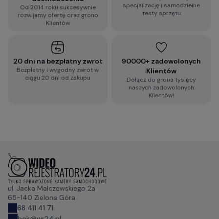
specjalizację i samodzielne
Od 2014 roku sukcesywnie
testy sprzętu
rozwijamy ofertę oraz grono
Klientów
20 dni na bezpłatny zwrot
90000+ zadowolonych
Bezpłatny i wygodny zwrot w
Klientów
ciągu 20 dni od zakupu
Dołącz do grona tysięcy
naszych zadowolonych
Klientów!
ul. Jacka Malczewskiego 2a
65-140 Zielona Góra
68 411 41 71
bok@wr24.pl