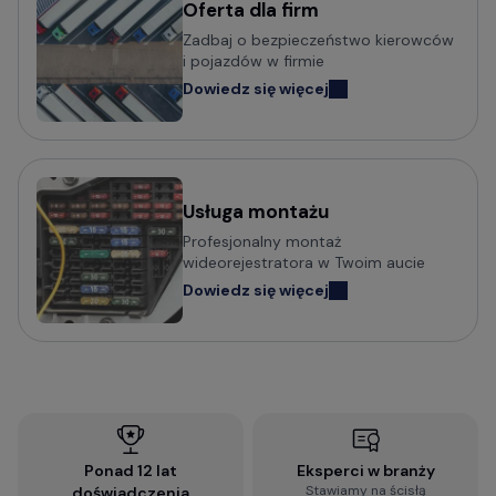
Oferta dla firm
Zadbaj o bezpieczeństwo kierowców
i pojazdów w firmie
Dowiedz się więcej
Usługa montażu
Profesjonalny montaż
wideorejestratora w Twoim aucie
Dowiedz się więcej
Ponad 12 lat
Eksperci w branży
Stawiamy na ścisłą
doświadczenia