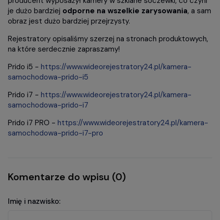
producent wyposażył kamery w szklane soczewki, co czyni
je dużo bardziej
odporne na wszelkie zarysowania
, a sam
obraz jest dużo bardziej przejrzysty.
Rejestratory opisaliśmy szerzej na stronach produktowych,
na które serdecznie zapraszamy!
Prido i5 -
https://www.wideorejestratory24.pl/kamera-
samochodowa-prido-i5
Prido i7 -
https://www.wideorejestratory24.pl/kamera-
samochodowa-prido-i7
Prido i7 PRO -
https://www.wideorejestratory24.pl/kamera-
samochodowa-prido-i7-pro
Komentarze do wpisu (0)
Imię i nazwisko: