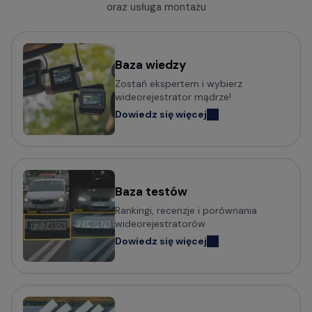
oraz usługa montażu
Baza wiedzy
Zostań ekspertem i wybierz
wideorejestrator mądrze!
Dowiedz się więcej
Baza testów
Rankingi, recenzje i porównania
wideorejestratorów
Dowiedz się więcej