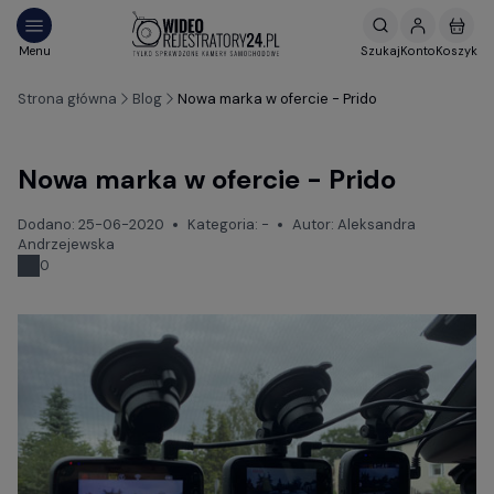
Strona główna
Blog
Nowa marka w ofercie - Prido
Nowa marka w ofercie - Prido
Dodano:
25-06-2020
Kategoria:
-
Autor:
Aleksandra
Andrzejewska
0