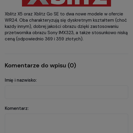
Xblitz X5 oraz Xblitz Go SE to dwa nowe modele w ofercie
WR24. Oba charakteryzują się dyskretnym kształtem (choć
każdy innym), dobrej jakości obrazu dzięki zastosowaniu
przetwornika obrazu Sony IMX323, a także stosunkowo niską
ceną (odpowiednio 369 i 359 złotych).
Komentarze do wpisu (0)
Imię i nazwisko:
Komentarz: