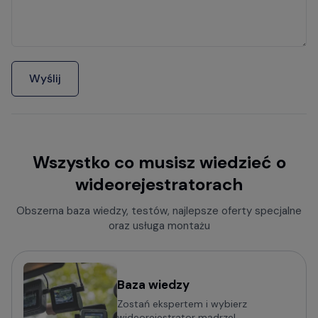
Wyślij
Wszystko co musisz wiedzieć o
wideorejestratorach
Obszerna baza wiedzy, testów, najlepsze oferty specjalne
oraz usługa montażu
Baza wiedzy
Zostań ekspertem i wybierz
wideorejestrator mądrze!