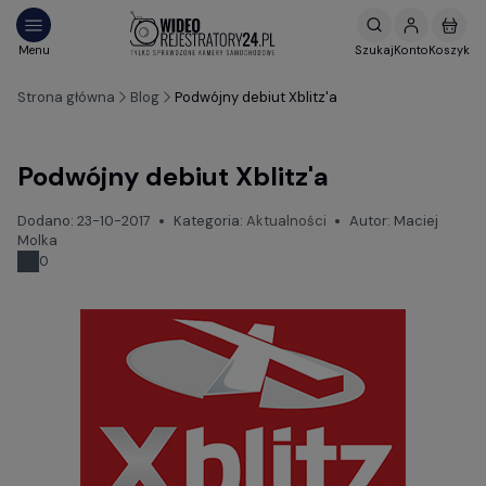
Strona główna
Blog
Podwójny debiut Xblitz'a
Podwójny debiut Xblitz'a
Dodano:
23-10-2017
Kategoria:
Aktualności
Autor:
Maciej
Molka
0