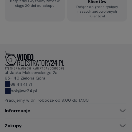
Bezpłatny i wygodny zwrot w
Klientów
ciągu 20 dni od zakupu
Dołącz do grona tysięcy
naszych zadowolonych
Klientów!
ul. Jacka Malczewskiego 2a
65-140 Zielona Góra
68 411 41 71
bok@wr24.pl
Pracujemy w dni robocze od
9:00 do 17:00
Informacje
Zakupy