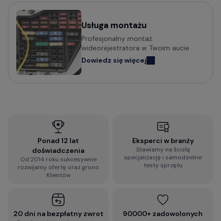
Usługa montażu
Profesjonalny montaż
wideorejestratora w Twoim aucie
Dowiedz się więcej
Ponad 12 lat
Eksperci w branży
Stawiamy na ścisłą
doświadczenia
specjalizację i samodzielne
Od 2014 roku sukcesywnie
testy sprzętu
rozwijamy ofertę oraz grono
Klientów
20 dni na bezpłatny zwrot
90000+ zadowolonych