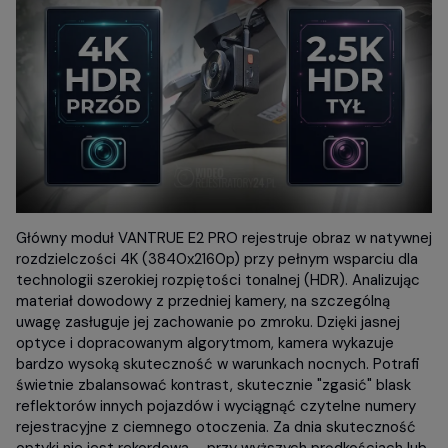
Główny moduł VANTRUE E2 PRO rejestruje obraz w natywnej
rozdzielczości 4K (3840x2160p) przy pełnym wsparciu dla
technologii szerokiej rozpiętości tonalnej (HDR). Analizując
materiał dowodowy z przedniej kamery, na szczególną
uwagę zasługuje jej zachowanie po zmroku. Dzięki jasnej
optyce i dopracowanym algorytmom, kamera wykazuje
bardzo wysoką skuteczność w warunkach nocnych. Potrafi
świetnie zbalansować kontrast, skutecznie "zgasić" blask
reflektorów innych pojazdów i wyciągnąć czytelne numery
rejestracyjne z ciemnego otoczenia. Za dnia skuteczność