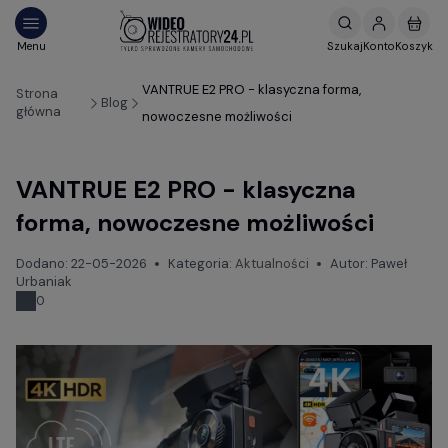
VANTRUE E2 PRO - klasyczna forma,
Strona
Blog
główna
nowoczesne możliwości
VANTRUE E2 PRO - klasyczna
forma, nowoczesne możliwości
Dodano:
22-05-2026
Kategoria:
Aktualności
Autor:
Paweł
Urbaniak
0