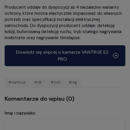
Producent oddaje do dyspozycji aż 4 niezależne warianty
ochrony, które można elastycznie dopasować do własnych
potrzeb oraz specyfikacji instalacji elektrycznej
samochodu. Do dyspozycji producent oddaje: detekcję
kolizji, buforowaną detekcję ruchu, tryb stałego nagrywania
lowbitrate oraz nagrywanie timelapse.
Dowiedz się więcej o kamerze VANTRUE E2
PRO
#vantrue
#4k
#2ch
#4g
Komentarze do wpisu (0)
Imię i nazwisko: