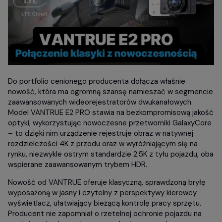
Do portfolio cenionego producenta dołącza właśnie
nowość, która ma ogromną szansę namieszać w segmencie
zaawansowanych wideorejestratorów dwukanałowych.
Model VANTRUE E2 PRO stawia na bezkompromisową jakość
optyki, wykorzystując nowoczesne przetworniki GalaxyCore
– to dzięki nim urządzenie rejestruje obraz w natywnej
rozdzielczości 4K z przodu oraz w wyróżniającym się na
rynku, niezwykle ostrym standardzie 2.5K z tyłu pojazdu, oba
wspierane zaawansowanym trybem HDR.
Nowość od VANTRUE oferuje klasyczną, sprawdzoną bryłę
wyposażoną w jasny i czytelny z perspektywy kierowcy
wyświetlacz, ułatwiający bieżącą kontrolę pracy sprzętu.
Producent nie zapomniał o rzetelnej ochronie pojazdu na