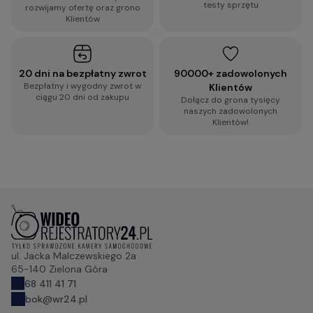
testy sprzętu
rozwijamy ofertę oraz grono
Klientów
20 dni na bezpłatny zwrot
90000+ zadowolonych
Bezpłatny i wygodny zwrot w
Klientów
ciągu 20 dni od zakupu
Dołącz do grona tysięcy
naszych zadowolonych
Klientów!
ul. Jacka Malczewskiego 2a
65-140 Zielona Góra
68 411 41 71
bok@wr24.pl