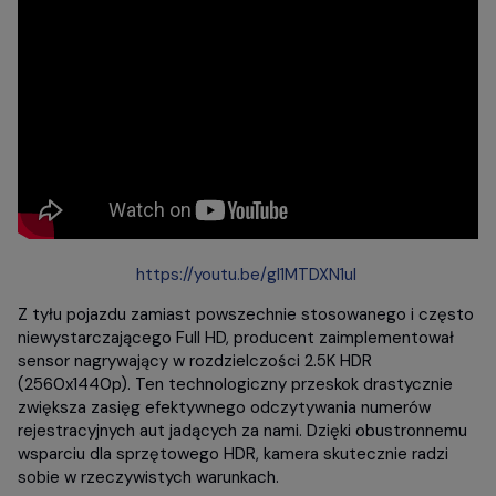
https://youtu.be/gI1MTDXN1uI
Z tyłu pojazdu zamiast powszechnie stosowanego i często
niewystarczającego Full HD, producent zaimplementował
sensor nagrywający w rozdzielczości 2.5K HDR
(2560x1440p). Ten technologiczny przeskok drastycznie
zwiększa zasięg efektywnego odczytywania numerów
rejestracyjnych aut jadących za nami. Dzięki obustronnemu
wsparciu dla sprzętowego HDR, kamera skutecznie radzi
sobie w rzeczywistych warunkach.