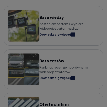
Baza wiedzy
Zostań ekspertem i wybierz
wideorejestrator mądrze!
Dowiedz się więcej
Baza testów
Rankingi, recenzje i porównania
wideorejestratorów
Dowiedz się więcej
Oferta dla firm