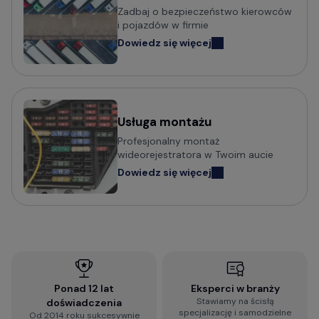
Zadbaj o bezpieczeństwo kierowców
i pojazdów w firmie
Dowiedz się więcej
Usługa montażu
Profesjonalny montaż
wideorejestratora w Twoim aucie
Dowiedz się więcej
Ponad 12 lat
Eksperci w branży
Stawiamy na ścisłą
doświadczenia
specjalizację i samodzielne
Od 2014 roku sukcesywnie