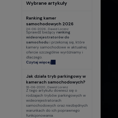
Wybrane artykuły
Ranking kamer
samochodowych 2026
24-06-2026 , Dawid Lorenz
Sprawdź bieżący
ranking
wideorejestratorów do
samochodu
i przekonaj się, które
kamery samochodowe w aktualnej
ofercie szczególnie wyróżniamy i
dlaczego.
Czytaj więcej
Jak działa tryb parkingowy w
kamerach samochodowych?
18-06-2020 , Dawid Lorenz
Z tego artykułu dowiesz się o
rodzajach trybów parkingowych w
wideorejestratorach
samochodowych oraz niezbędnych
warunkach do ich poprawnego
funkcjonowania.