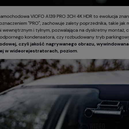
samochodowa VIOFO A139 PRO 3CH 4K HDR to ewolucja znane
 oznaczeniem "PRO", zachowuje zalety poprzednika, takie jak 
 wewnętrznym i tylnym, pozwalająca na dyskretny montaż, ci
odpornego kondensatora, czy rozbudowany tryb parkingowy
dowej, czyli jakość nagrywanego obrazu, wywindowana 
ej w wideorejestratorach, poziom
.