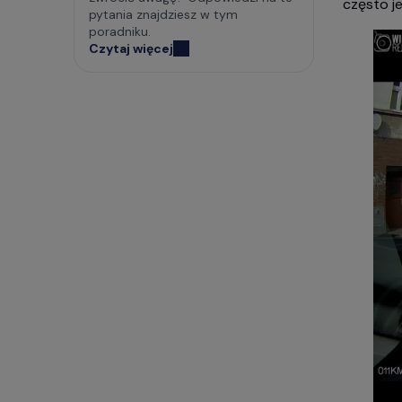
często j
pytania znajdziesz w tym
poradniku.
Czytaj więcej