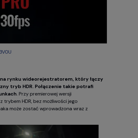
G3V0U
na rynku wideorejestratorem, który łączy
ny tryb HDR. Połączenie takie potrafi
runkach
. Przy premierowej wersji
z trybem HDR, bez możliwości jego
 taka może zostać wprowadzona wraz z