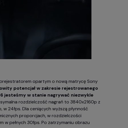
orejestratorem opartym o nową matrycę Sony
owity potencjał w zakresie rejestrowanego
/1.6 jesteśmy w stanie nagrywać niezwykle
ksymalna rozdzielczość nagrań to 3840x2160p z
, w 24fps. Dla ceniących wyższą płynność
micznych proporcjach, w rozdzielczości
em w pełnych 30fps. Po zatrzymaniu obrazu