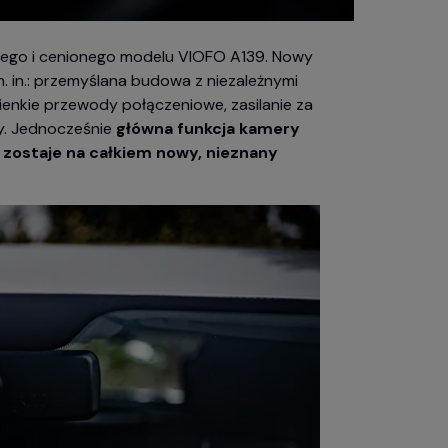
go i cenionego modelu VIOFO A139. Nowy
m. in.: przemyślana budowa z niezależnymi
enkie przewody połączeniowe, zasilanie za
. Jednocześnie
główna funkcja kamery
zostaje na całkiem nowy, nieznany