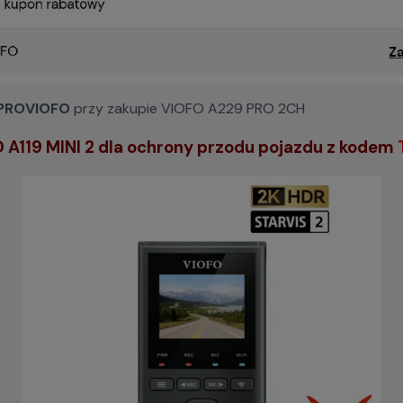
PROVIOFO
przy zakupie VIOFO A229 PRO 2CH
 A119 MINI 2 dla ochrony przodu pojazdu z kodem