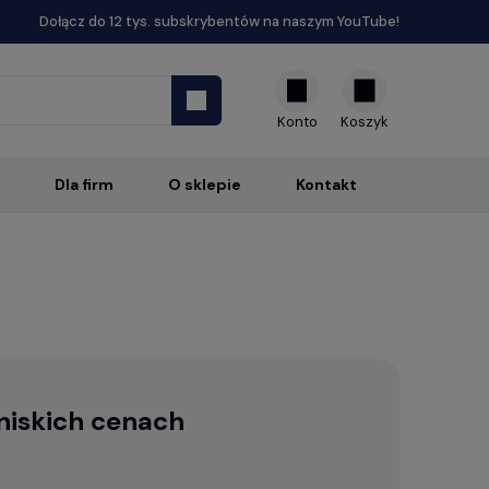
Dołącz do 12 tys. subskrybentów na naszym YouTube!
Konto
Dla firm
O sklepie
Kontakt
niskich cenach