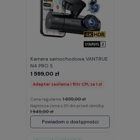
Kamera samochodowa VANTRUE
N4 PRO S
1 599,00 zł
Adapter zasilania i filtr CPL za 1 zł
1 699,00 zł
Cena regularna:
Najniższa cena z 30 dni przed obniżką:
1 549,00 zł
Powiadom o dostępności