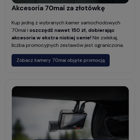
Akcesoria 70mai za złotówkę
Kup jedną z wybranych kamer samochodowych
70mai i
oszczędź nawet 150 zł, dobierając
akcesoria w ekstra niskiej cenie!
Nie zwlekaj,
liczba promocyjnych zestawów jest ograniczona.
Zobacz kamery 70mai objęte promocją