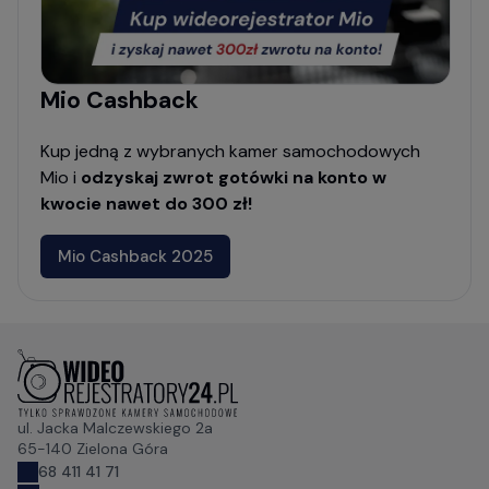
Mio Cashback
Kup jedną z wybranych kamer samochodowych
Mio i
odzyskaj zwrot gotówki na konto w
kwocie nawet do 300 zł!
Mio Cashback 2025
ul. Jacka Malczewskiego 2a
65-140 Zielona Góra
68 411 41 71