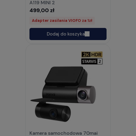
A119 MINI 2
499,00 zł
Adapter zasilania VIOFO za 1zł
Dodaj do koszyka
Kamera samochodowa 70mai