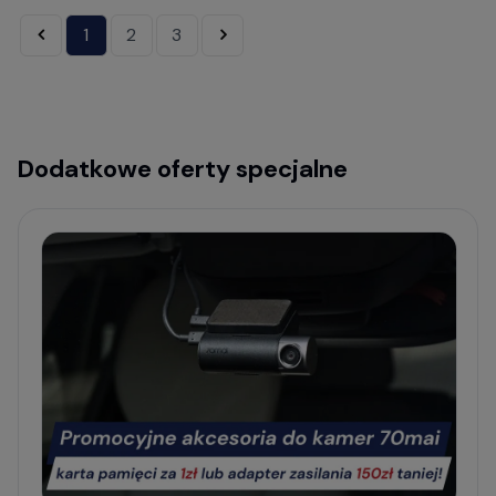
«
1
2
3
»
Dodatkowe oferty specjalne