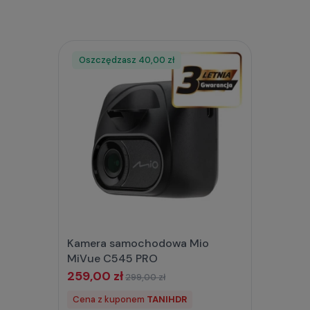
Oszczędzasz
40,00 zł
Kamera samochodowa Mio
MiVue C545 PRO
259,00 zł
299,00 zł
Cena z kuponem
TANIHDR