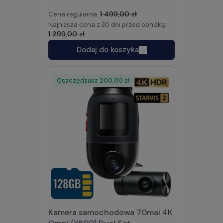
1 499,00 zł
Cena regularna:
Najniższa cena z 30 dni przed obniżką:
1 299,00 zł
Dodaj do koszyka
Oszczędzasz
Rabat
200,00 zł
Kamera samochodowa 70mai 4K