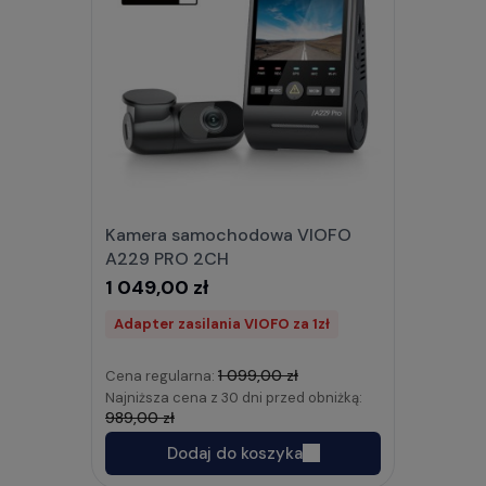
Kamera samochodowa VIOFO
A229 PRO 2CH
1 049,00 zł
Adapter zasilania VIOFO za 1zł
1 099,00 zł
Cena regularna:
Najniższa cena z 30 dni przed obniżką:
989,00 zł
Dodaj do koszyka