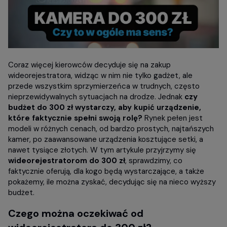
Coraz więcej kierowców decyduje się na zakup
wideorejestratora, widząc w nim nie tylko gadżet, ale
przede wszystkim sprzymierzeńca w trudnych, często
nieprzewidywalnych sytuacjach na drodze. Jednak
czy
budżet do 300 zł wystarczy, aby kupić urządzenie,
które faktycznie spełni swoją rolę?
Rynek pełen jest
modeli w różnych cenach, od bardzo prostych, najtańszych
kamer, po zaawansowane urządzenia kosztujące setki, a
nawet tysiące złotych. W tym artykule przyjrzymy się
wideorejestratorom do 300 zł
, sprawdzimy, co
faktycznie oferują, dla kogo będą wystarczające, a także
pokażemy, ile można zyskać, decydując się na nieco wyższy
budżet.
Czego można oczekiwać od