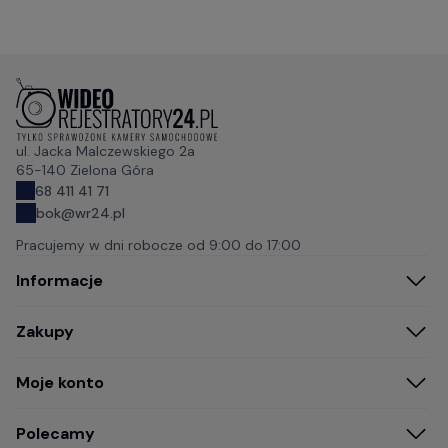
ul. Jacka Malczewskiego 2a
65-140 Zielona Góra
68 411 41 71
bok@wr24.pl
Pracujemy w dni robocze od
9:00 do 17:00
Informacje
Zakupy
Moje konto
Polecamy