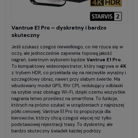
Vantrue E1 Pro – dyskretny i bardzo
skuteczny
Jeśli szukasz czegoś niewielkiego, co nie rzuca się w
oczy, ale jednocześnie zapewnia topową jakość
nagrań, świetnym wyborem będzie
Vantrue E1 Pro
.
To kompaktowy wideorejestrator, który nagrywa w
4K
z trybem HDR, co przekłada się na niezwykle wyraźny i
szczegółowy obraz, nawet przy słabym świetle. Ma
wbudowany moduł GPS, filtr CPL redukujący odblaski
na szybie oraz obsługę Wi-Fi, dzięki czemu wszystkie
nagrania łatwo prześlesz na smartfona. To funkcje,
których na próżno szukać w urządzeniach z najniższej
półki cenowej. Vantrue E1 Pro to propozycja dla
kierowców, którzy chcą czegoś więcej niż tylko
podstawowej rejestracji trasy. To dyskretny, ale
bardzo skuteczny świadek każdej podróży.