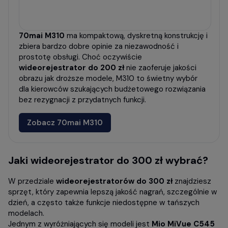
70mai M310
ma kompaktową, dyskretną konstrukcję i
zbiera bardzo dobre opinie za niezawodność i
prostotę obsługi. Choć oczywiście
wideorejestrator do 200 zł
nie zaoferuje jakości
obrazu jak droższe modele, M310 to świetny wybór
dla kierowców szukających budżetowego rozwiązania
bez rezygnacji z przydatnych funkcji.
Zobacz 70mai M310
Jaki
wideorejestrator do 300 zł
wybrać?
W przedziale
wideorejestratorów do 300 zł
znajdziesz
sprzęt, który zapewnia lepszą jakość nagrań, szczególnie w
dzień, a często także funkcje niedostępne w tańszych
modelach.
Jednym z wyróżniających się modeli jest
Mio MiVue C545