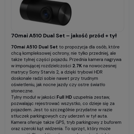
70mai A510 Dual Set – jakość przód + tył
70mai A510 Dual Set
to propozycja dla osób, które
chcą kompleksowej ochrony, nie tylko przedniej, ale
także tylnej części pojazdu. Przednia kamera nagrywa
w imponującej rozdzielczości
2.7K
na nowoczesnej
matrycy Sony Starvis 2, a dzięki trybowi HDR
doskonale radzi sobie nawet przy trudnym
oświetleniu, jak nocne jazdy czy ostre światło
słoneczne.
Tylny moduł w jakości
Full HD
uzupełnia zestaw,
pozwalając rejestrować wszystko, co dzieje się za
pojazdem. Jest to szczególnie przydatne w razie
stłuczek parkingowych czy uderzeń w tył auta.
Kamera oferuje także GPS, tryb parkingowy z buforem
oraz szeroki kąt widzenia. To sprzęt, który może