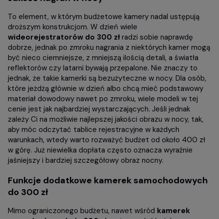
To element, w którym budżetowe kamery nadal ustępują
droższym konstrukcjom. W dzień wiele
wideorejestratorów do 300 zł
radzi sobie naprawdę
dobrze, jednak po zmroku nagrania z niektórych kamer mogą
być nieco ciemniejsze, z mniejszą ilością detali, a światła
reflektorów czy latarni bywają przepalone. Nie znaczy to
jednak, że takie kamerki są bezużyteczne w nocy. Dla osób,
które jeżdżą głównie w dzień albo chcą mieć podstawowy
materiał dowodowy nawet po zmroku, wiele modeli w tej
cenie jest jak najbardziej wystarczających. Jeśli jednak
zależy Ci na możliwie najlepszej jakości obrazu w nocy, tak,
aby móc odczytać tablice rejestracyjne w każdych
warunkach, wtedy warto rozważyć budżet od około 400 zł
w górę. Już niewielka dopłata często oznacza wyraźnie
jaśniejszy i bardziej szczegółowy obraz nocny.
Funkcje dodatkowe
kamerek samochodowych
do 300 zł
Mimo ograniczonego budżetu, nawet wśród
kamerek