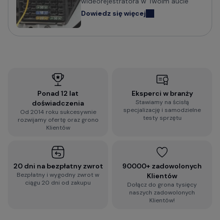
wideorejestratora w Twoim aucie
Dowiedz się więcej
Ponad 12 lat
Eksperci w branży
Stawiamy na ścisłą
doświadczenia
specjalizację i samodzielne
Od 2014 roku sukcesywnie
testy sprzętu
rozwijamy ofertę oraz grono
Klientów
20 dni na bezpłatny zwrot
90000+ zadowolonych
Bezpłatny i wygodny zwrot w
Klientów
ciągu 20 dni od zakupu
Dołącz do grona tysięcy
naszych zadowolonych
Klientów!