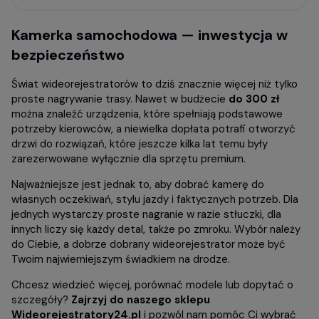
Kamerka samochodowa — inwestycja w
bezpieczeństwo
Świat wideorejestratorów to dziś znacznie więcej niż tylko
proste nagrywanie trasy. Nawet w budżecie
do 300 zł
można znaleźć urządzenia, które spełniają podstawowe
potrzeby kierowców, a niewielka dopłata potrafi otworzyć
drzwi do rozwiązań, które jeszcze kilka lat temu były
zarezerwowane wyłącznie dla sprzętu premium.
Najważniejsze jest jednak to, aby dobrać kamerę do
własnych oczekiwań, stylu jazdy i faktycznych potrzeb. Dla
jednych wystarczy proste nagranie w razie stłuczki, dla
innych liczy się każdy detal, także po zmroku. Wybór należy
do Ciebie, a dobrze dobrany wideorejestrator może być
Twoim najwierniejszym świadkiem na drodze.
Chcesz wiedzieć więcej, porównać modele lub dopytać o
szczegóły?
Zajrzyj do naszego sklepu
Wideorejestratory24.pl
i pozwól nam pomóc Ci wybrać