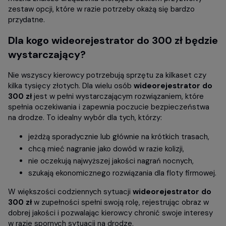
zestaw opcji, które w razie potrzeby okażą się bardzo
przydatne.
Dla kogo
wideorejestrator do 300 zł
będzie
wystarczający?
Nie wszyscy kierowcy potrzebują sprzętu za kilkaset czy
kilka tysięcy złotych. Dla wielu osób
wideorejestrator do
300 zł
jest w pełni wystarczającym rozwiązaniem, które
spełnia oczekiwania i zapewnia poczucie bezpieczeństwa
na drodze. To idealny wybór dla tych, którzy:
jeżdżą sporadycznie lub głównie na krótkich trasach,
chcą mieć nagranie jako dowód w razie kolizji,
nie oczekują najwyższej jakości nagrań nocnych,
szukają ekonomicznego rozwiązania dla floty firmowej.
W większości codziennych sytuacji
wideorejestrator do
300 zł
w zupełności spełni swoją rolę, rejestrując obraz w
dobrej jakości i pozwalając kierowcy chronić swoje interesy
w razie spornych sytuacji na drodze.