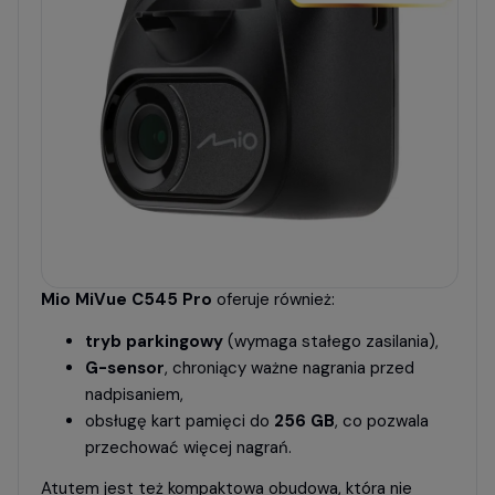
Mio MiVue C545 Pro
oferuje również:
tryb parkingowy
(wymaga stałego zasilania),
G-sensor
, chroniący ważne nagrania przed
nadpisaniem,
obsługę kart pamięci do
256 GB
, co pozwala
przechować więcej nagrań.
Atutem jest też kompaktowa obudowa, która nie