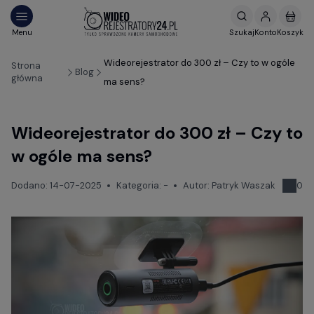
Wideorejestrator do 300 zł – Czy to w ogóle
Strona
Blog
główna
ma sens?
Wideorejestrator do 300 zł – Czy to
w ogóle ma sens?
Dodano:
14-07-2025
Kategoria:
-
Autor:
Patryk Waszak
0