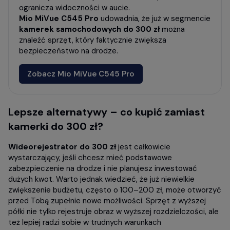
ogranicza widoczności w aucie.
Mio MiVue C545 Pro
udowadnia, że już w segmencie
kamerek samochodowych do 300 zł
można
znaleźć sprzęt, który faktycznie zwiększa
bezpieczeństwo na drodze.
Zobacz Mio MiVue C545 Pro
Lepsze alternatywy – co kupić zamiast
kamerki do 300 zł?
Wideorejestrator do 300 zł
jest całkowicie
wystarczający, jeśli chcesz mieć podstawowe
zabezpieczenie na drodze i nie planujesz inwestować
dużych kwot. Warto jednak wiedzieć, że już niewielkie
zwiększenie budżetu, często o 100–200 zł, może otworzyć
przed Tobą zupełnie nowe możliwości. Sprzęt z wyższej
półki nie tylko rejestruje obraz w wyższej rozdzielczości, ale
też lepiej radzi sobie w trudnych warunkach