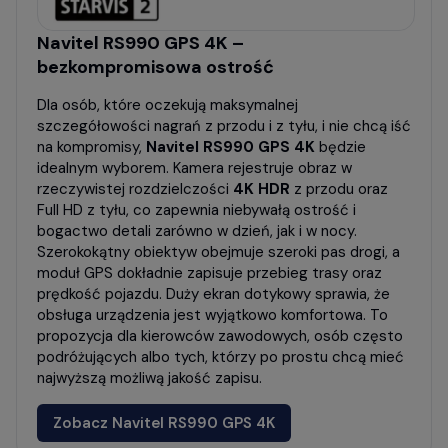
Navitel RS990 GPS 4K –
bezkompromisowa ostrość
Dla osób, które oczekują maksymalnej
szczegółowości nagrań z przodu i z tyłu, i nie chcą iść
na kompromisy,
Navitel RS990 GPS 4K
będzie
idealnym wyborem. Kamera rejestruje obraz w
rzeczywistej rozdzielczości
4K HDR
z przodu oraz
Full HD z tyłu, co zapewnia niebywałą ostrość i
bogactwo detali zarówno w dzień, jak i w nocy.
Szerokokątny obiektyw obejmuje szeroki pas drogi, a
moduł GPS dokładnie zapisuje przebieg trasy oraz
prędkość pojazdu. Duży ekran dotykowy sprawia, że
obsługa urządzenia jest wyjątkowo komfortowa. To
propozycja dla kierowców zawodowych, osób często
podróżujących albo tych, którzy po prostu chcą mieć
najwyższą możliwą jakość zapisu.
Zobacz Navitel RS990 GPS 4K