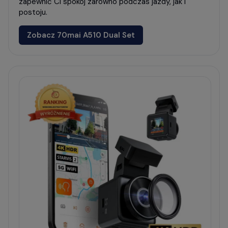
zapewnić Ci spokój zarówno podczas jazdy, jak i
postoju.
Zobacz 70mai A510 Dual Set