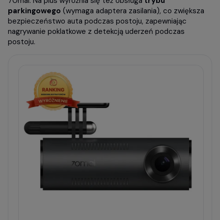
70mai. Na plus wyróżnia się też obsługa
trybu
parkingowego
(wymaga adaptera zasilania), co zwiększa
bezpieczeństwo auta podczas postoju, zapewniając
nagrywanie poklatkowe z detekcją uderzeń podczas
postoju.