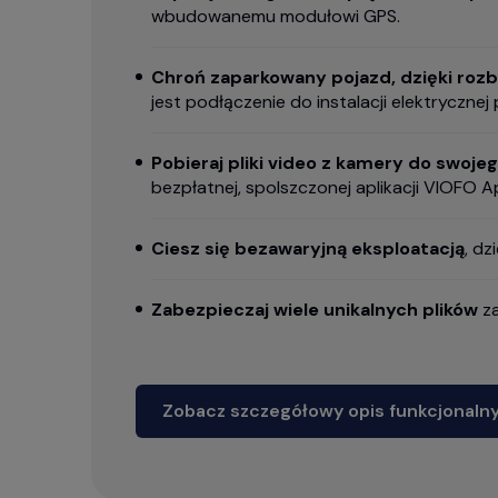
wbudowanemu modułowi GPS.
Chroń zaparkowany pojazd, dzięki r
jest podłączenie do instalacji elektryczn
Pobieraj pliki video z kamery do swo
bezpłatnej, spolszczonej aplikacji VIOFO 
Ciesz się bezawaryjną eksploatacją
, d
Zabezpieczaj wiele unikalnych plików
za
Zobacz szczegółowy opis funkcjonaln