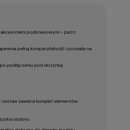
 akcesoriami podstawowymi - patrz
apewnia pełną kompatybilność i pozwala na
 po podłączeniu pod skrzynkę
 zestaw zawiera komplet elementów
szyka osobno.
ymalnie dobrane do danego modelu