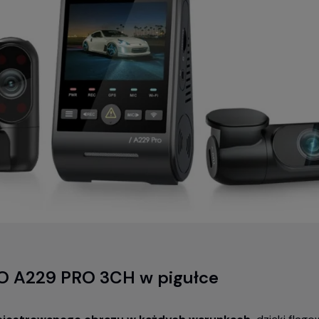
 A229 PRO 3CH w pigułce