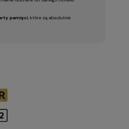
arty pamięci
, które są absolutnie