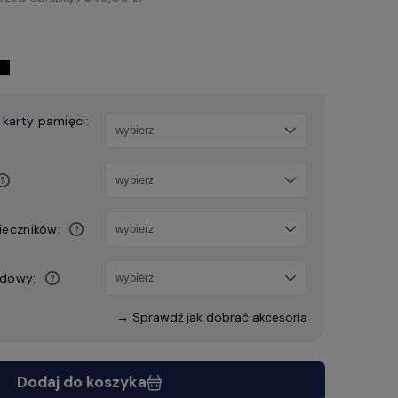
karty pamięci:
ieczników:
odowy:
→ Sprawdź jak dobrać akcesoria
Dodaj do koszyka