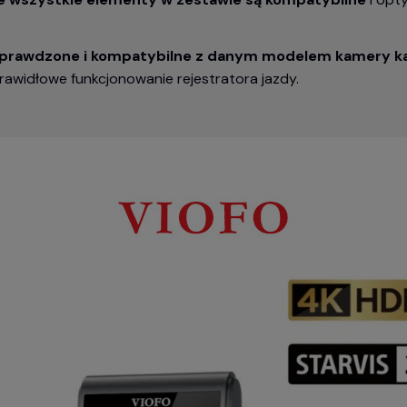
 sprawdzone i kompatybilne z danym modelem kamery k
widłowe funkcjonowanie rejestratora jazdy.