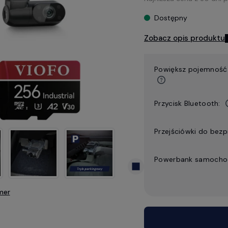
Dostępny
Zobacz opis produktu
Powiększ pojemność 
Przycisk Bluetooth:
Przejściówki do bezp
Powerbank samoch
mer