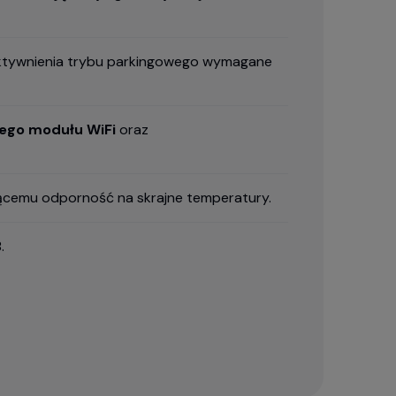
aktywnienia trybu parkingowego wymagane
wego modułu WiFi
oraz
jącemu odporność na skrajne temperatury.
.