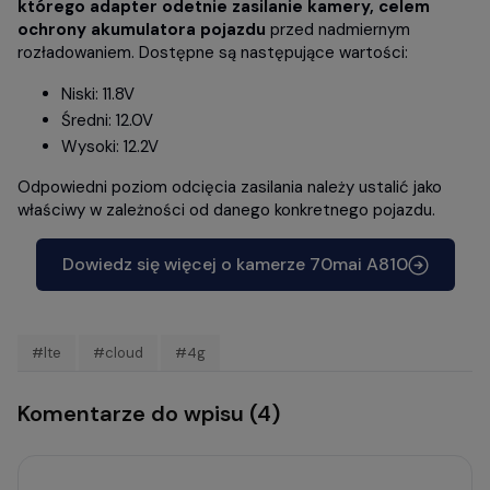
którego adapter odetnie zasilanie kamery, celem
ochrony akumulatora pojazdu
przed nadmiernym
rozładowaniem. Dostępne są następujące wartości:
Niski: 11.8V
Średni: 12.0V
Wysoki: 12.2V
Odpowiedni poziom odcięcia zasilania należy ustalić jako
właściwy w zależności od danego konkretnego pojazdu.
Dowiedz się więcej o kamerze 70mai A810
#lte
#cloud
#4g
Komentarze do wpisu (4)