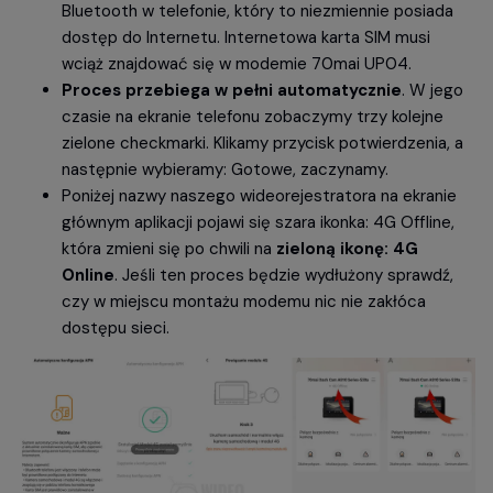
Bluetooth w telefonie, który to niezmiennie posiada
dostęp do Internetu. Internetowa karta SIM musi
wciąż znajdować się w modemie 70mai UP04.
Proces przebiega w pełni automatycznie
. W jego
czasie na ekranie telefonu zobaczymy trzy kolejne
zielone checkmarki. Klikamy przycisk potwierdzenia, a
następnie wybieramy: Gotowe, zaczynamy.
Poniżej nazwy naszego wideorejestratora na ekranie
głównym aplikacji pojawi się szara ikonka: 4G Offline,
która zmieni się po chwili na
zieloną ikonę: 4G
Online
. Jeśli ten proces będzie wydłużony sprawdź,
czy w miejscu montażu modemu nic nie zakłóca
dostępu sieci.