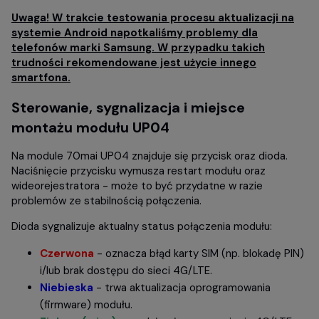
Uwaga! W trakcie testowania procesu aktualizacji na
systemie Android napotkaliśmy problemy dla
telefonów marki Samsung. W przypadku takich
trudności rekomendowane jest użycie innego
smartfona.
Sterowanie, sygnalizacja i miejsce
montażu modułu UP04
Na module 70mai UP04 znajduje się przycisk oraz dioda.
Naciśnięcie przycisku wymusza restart modułu oraz
wideorejestratora - może to być przydatne w razie
problemów ze stabilnością połączenia.
Dioda sygnalizuje aktualny status połączenia modułu:
Czerwona
- oznacza błąd karty SIM (np. blokadę PIN)
i/lub brak dostępu do sieci 4G/LTE.
Niebieska
- trwa aktualizacja oprogramowania
(firmware) modułu.