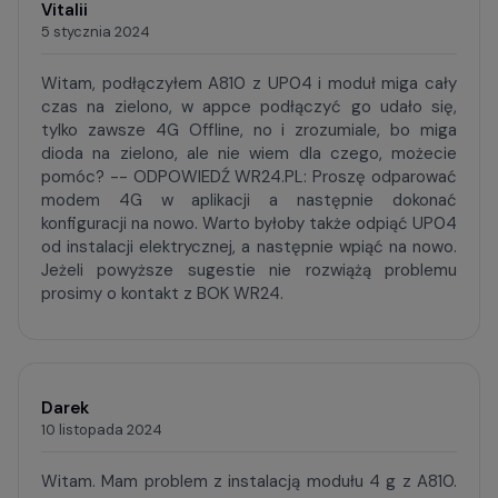
Vitalii
5 stycznia 2024
Witam, podłączyłem A810 z UP04 i moduł miga cały
czas na zielono, w appce podłączyć go udało się,
tylko zawsze 4G Offline, no i zrozumiale, bo miga
dioda na zielono, ale nie wiem dla czego, możecie
pomóc? -- ODPOWIEDŹ WR24.PL: Proszę odparować
modem 4G w aplikacji a następnie dokonać
konfiguracji na nowo. Warto byłoby także odpiąć UP04
od instalacji elektrycznej, a następnie wpiąć na nowo.
Jeżeli powyższe sugestie nie rozwiążą problemu
prosimy o kontakt z BOK WR24.
Darek
10 listopada 2024
Witam. Mam problem z instalacją modułu 4 g z A810.