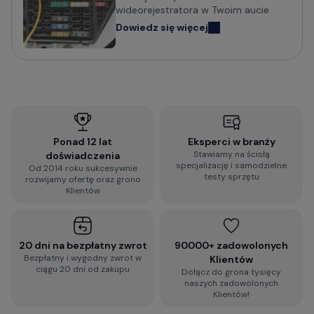
wideorejestratora w Twoim aucie
Dowiedz się więcej
Ponad 12 lat
Eksperci w branży
Stawiamy na ścisłą
doświadczenia
specjalizację i samodzielne
Od 2014 roku sukcesywnie
testy sprzętu
rozwijamy ofertę oraz grono
Klientów
20 dni na bezpłatny zwrot
90000+ zadowolonych
Bezpłatny i wygodny zwrot w
Klientów
ciągu 20 dni od zakupu
Dołącz do grona tysięcy
naszych zadowolonych
Klientów!