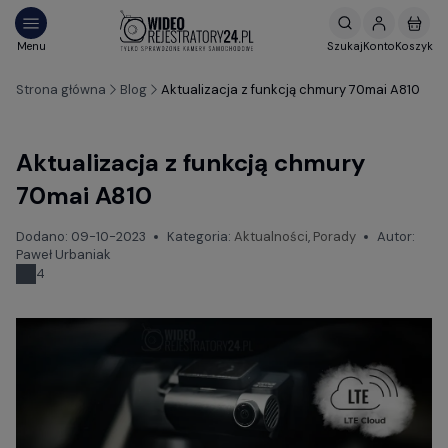
Strona główna
Blog
Aktualizacja z funkcją chmury 70mai A810
Aktualizacja z funkcją chmury
70mai A810
Dodano:
09-10-2023
Kategoria:
Aktualności
,
Porady
Autor:
Paweł Urbaniak
4