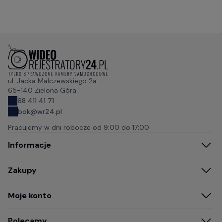
ul. Jacka Malczewskiego 2a
65-140 Zielona Góra
68 411 41 71
bok@wr24.pl
Pracujemy w dni robocze od
9:00 do 17:00
Informacje
Zakupy
Moje konto
Polecamy