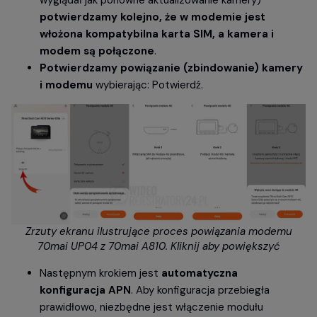
wyglądał jak ponowne aktualizowanie kamery)
potwierdzamy kolejno, że w modemie jest
włożona kompatybilna karta SIM, a kamera i
modem są połączone
.
Potwierdzamy powiązanie (zbindowanie) kamery
i modemu
wybierając: Potwierdź.
Zrzuty ekranu ilustrujące proces powiązania modemu
70mai UP04 z 70mai A810. Kliknij aby powiększyć
Następnym krokiem jest
automatyczna
konfiguracja APN
. Aby konfiguracja przebiegła
prawidłowo, niezbędne jest włączenie modułu