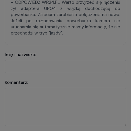
- ODPOWIEDŹ WR24.PL Warto przyjrzeć się łączeniu
żył adaptera UP04 z wiązką dochodzącą do
powerbanka. Zalecam zarobienia połączenia na nowo.
Jeżeli po rozładowaniu powerbanka kamera nie
uruchamia się automatycznie mamy informację, że nie
przechodzi w tryb "jazdy".
Imię i nazwisko:
Komentarz: