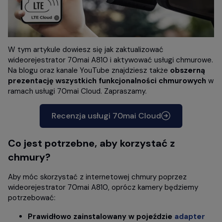
W tym artykule dowiesz się jak zaktualizować
wideorejestrator 70mai A810 i aktywować usługi chmurowe.
Na blogu oraz kanale YouTube znajdziesz także
obszerną
prezentację wszystkich funkcjonalności chmurowych
w
ramach usługi 70mai Cloud. Zapraszamy.
Recenzja usługi 70mai Cloud
Co jest potrzebne, aby korzystać z
chmury?
Aby móc skorzystać z internetowej chmury poprzez
wideorejestrator 70mai A810, oprócz kamery będziemy
potrzebować:
Prawidłowo zainstalowany w pojeździe
adapter