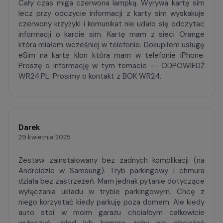
Cały czas miga czerwona lampką. Wyrywa kartę sim
lecz przy odczycie informacji z karty sim wyskakuje
czerwony krzyżyki i komunikat nie udało się odczytac
informacji o karcie sim. Kartę mam z sieci Orange
która miałem wcześniej w telefonie. Dokupiłem usługę
eSim na kartę klon która mam w telefonie iPhone.
Proszę o informację w tym temacie -- ODPOWIEDŹ
WR24.PL: Prosimy o kontakt z BOK WR24.
Darek
29 kwietnia 2025
Zestaw zainstalowany bez żadnych komplikacji (na
Androidzie w Samsung). Tryb parkingowy i chmura
działa bez zastrzeżeń. Mam jednak pytanie dotyczące
wyłączania układu w trybie parkingowym. Chcę z
niego korzystać kiedy parkuję poza domem. Ale kiedy
auto stoi w moim garażu chciałbym całkowicie