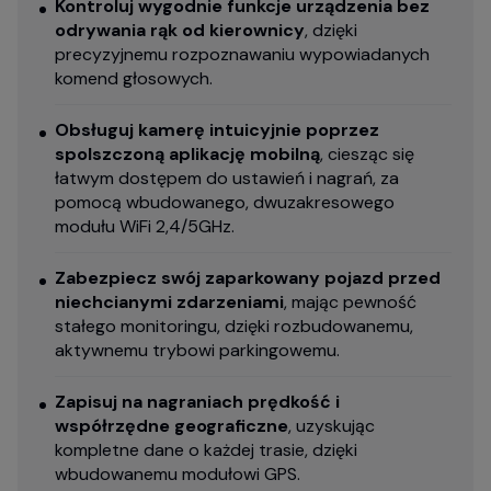
Kontroluj wygodnie funkcje urządzenia bez
odrywania rąk od kierownicy
, dzięki
precyzyjnemu rozpoznawaniu wypowiadanych
komend głosowych.
Obsługuj kamerę intuicyjnie poprzez
spolszczoną aplikację mobilną
, ciesząc się
łatwym dostępem do ustawień i nagrań, za
pomocą wbudowanego, dwuzakresowego
modułu WiFi 2,4/5GHz.
Zabezpiecz swój zaparkowany pojazd przed
niechcianymi zdarzeniami
, mając pewność
stałego monitoringu, dzięki rozbudowanemu,
aktywnemu trybowi parkingowemu.
Zapisuj na nagraniach prędkość i
współrzędne geograficzne
, uzyskując
kompletne dane o każdej trasie, dzięki
wbudowanemu modułowi GPS.