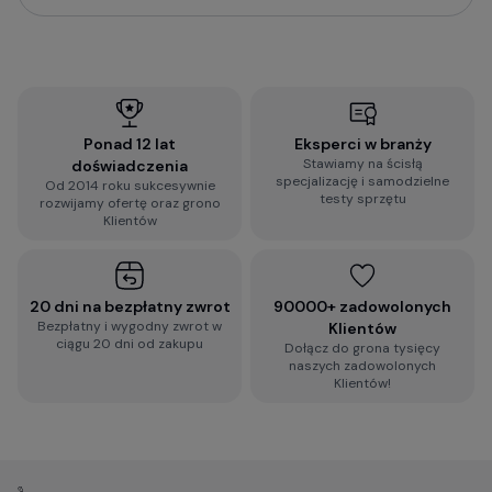
Ponad 12 lat
Eksperci w branży
Stawiamy na ścisłą
doświadczenia
specjalizację i samodzielne
Od 2014 roku sukcesywnie
testy sprzętu
rozwijamy ofertę oraz grono
Klientów
20 dni na bezpłatny zwrot
90000+ zadowolonych
Bezpłatny i wygodny zwrot w
Klientów
ciągu 20 dni od zakupu
Dołącz do grona tysięcy
naszych zadowolonych
Klientów!