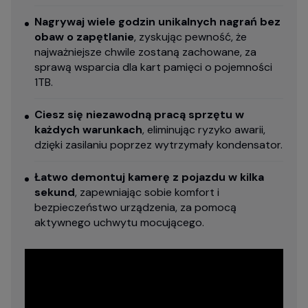
Nagrywaj wiele godzin unikalnych nagrań bez
obaw o zapętlanie
, zyskując pewność, że
najważniejsze chwile zostaną zachowane, za
sprawą wsparcia dla kart pamięci o pojemności
1TB.
Ciesz się niezawodną pracą sprzętu w
każdych warunkach
, eliminując ryzyko awarii,
dzięki zasilaniu poprzez wytrzymały kondensator.
Łatwo demontuj kamerę z pojazdu w kilka
sekund
, zapewniając sobie komfort i
bezpieczeństwo urządzenia, za pomocą
aktywnego uchwytu mocującego.