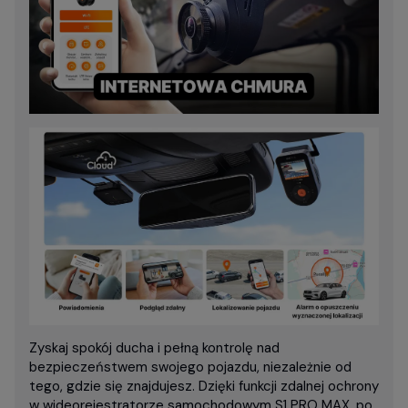
Zyskaj spokój ducha i pełną kontrolę nad
bezpieczeństwem swojego pojazdu, niezależnie od
tego, gdzie się znajdujesz. Dzięki funkcji zdalnej ochrony
w wideorejestratorze samochodowym S1 PRO MAX, po