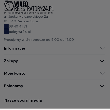
ul. Jacka Malczewskiego 2a
65-140 Zielona Góra
68 411 41 71
bok@wr24.pl
Pracujemy w dni robocze od
9:00 do 17:00
Informacje
Zakupy
Moje konto
Polecamy
Nasze social media