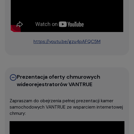
https://youtu.be/gzu4pAFQC5M
Prezentacja oferty chmurowych
wideorejestratorów VANTRUE
Zapraszam do obejrzenia pełnej prezentacji kamer
samochodowych VANTRUE ze wsparciem internetowej
chmury: