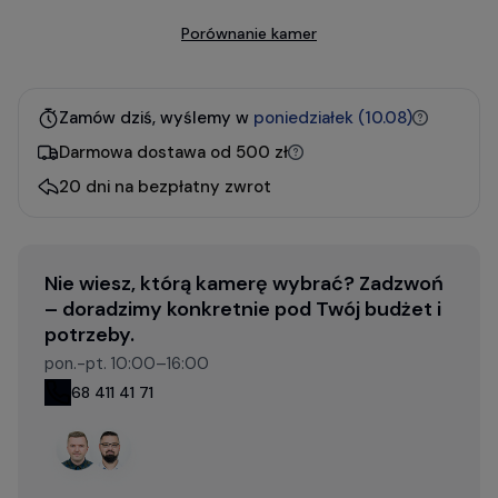
Porównanie kamer
Zamów dziś, wyślemy w
poniedziałek (10.08)
Darmowa dostawa od 500 zł
20 dni na bezpłatny zwrot
Nie wiesz, którą kamerę wybrać? Zadzwoń
– doradzimy konkretnie pod Twój budżet i
potrzeby.
pon.-pt. 10:00–16:00
68 411 41 71