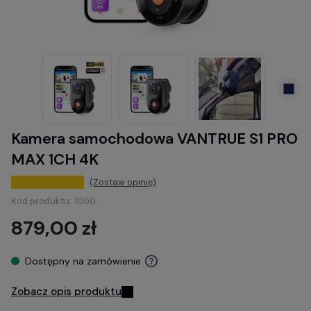
Kamera samochodowa VANTRUE S1 PRO
MAX 1CH 4K
(Zostaw opinię)
Kod produktu:
1000
879,00 zł
Dostępny na zamówienie
Zobacz opis produktu