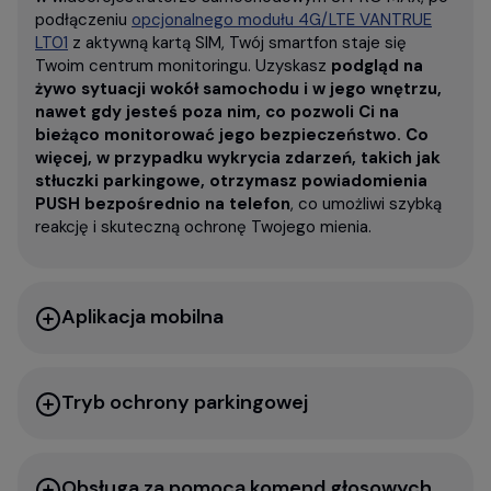
podłączeniu
opcjonalnego modułu 4G/LTE VANTRUE
LT01
z aktywną kartą SIM, Twój smartfon staje się
Twoim centrum monitoringu. Uzyskasz
podgląd na
żywo sytuacji wokół samochodu i w jego wnętrzu,
nawet gdy jesteś poza nim, co pozwoli Ci na
bieżąco monitorować jego bezpieczeństwo. Co
więcej, w przypadku wykrycia zdarzeń, takich jak
stłuczki parkingowe, otrzymasz powiadomienia
PUSH bezpośrednio na telefon
, co umożliwi szybką
reakcję i skuteczną ochronę Twojego mienia.
Aplikacja mobilna
Tryb ochrony parkingowej
Obsługa za pomocą komend głosowych