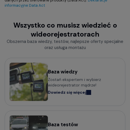
danych przez oferowane produkty (Data Act):
Deklaracje
informacyjne Data Act
Wszystko co musisz wiedzieć o
wideorejestratorach
Obszerna baza wiedzy, testów, najlepsze oferty specjalne
oraz usługa montażu
Baza wiedzy
Zostań ekspertem i wybierz
wideorejestrator mądrze!
Dowiedz się więcej
Baza testów