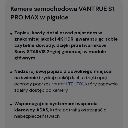
Kamera samochodowa VANTRUE S1
PRO MAX w pigułce
Zapisuj każdy detal przed pojazdem w
znakomitej jakości 4K HDR, gwarantując sobie
czytelne dowody, dzięki przetwornikowi
Sony STARVIS 2-giej generacji w module
głównym.
Nadzoruj swój pojazd z dowolnego miejsca
na świecie
i zyskaj spokój ducha dzięki opcji
ochrony poprzez
router LTE LT01
, który zapewnia
zdalny dostęp do kamery.
Wspomagaj się systemami wsparcia
kierowcy ADAS
, które potrafią ostrzegać o
niebezpieczeństwach.