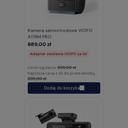
Kamera samochodowa VIOFO
A119M PRO
689,00 zł
Adapter zasilania VIOFO za 1zł
699,00 zł
Cena regularna:
Najniższa cena z 30 dni przed obniżką:
699,00 zł
Dodaj do koszyka