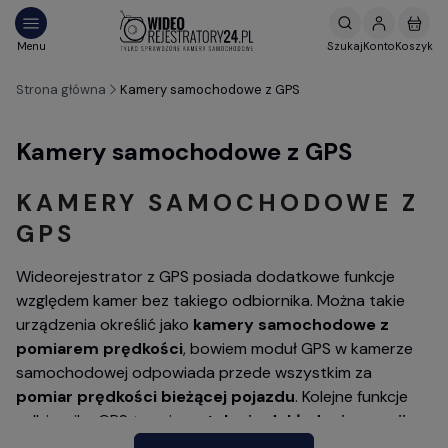
Strona główna
Kamery samochodowe z GPS
Kamery samochodowe z GPS
KAMERY SAMOCHODOWE Z
GPS
Wideorejestrator z GPS posiada dodatkowe funkcje
względem kamer bez takiego odbiornika. Można takie
urządzenia określić jako
kamery samochodowe z
pomiarem prędkości
, bowiem moduł GPS w kamerze
samochodowej odpowiada przede wszystkim za
pomiar prędkości bieżącej pojazdu
. Kolejne funkcje
odbiornika GPS to m.in.
ustalenie dokładnej pozycji
geograficznej pojazdu
, co umożliwia odtworzenie