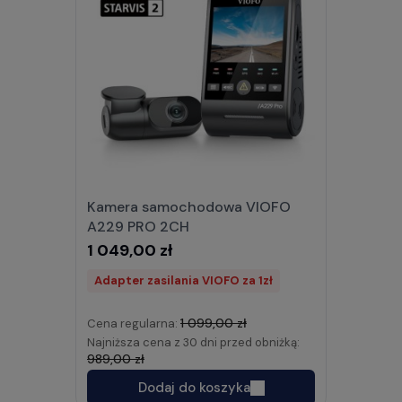
Kamera samochodowa VIOFO
A229 PRO 2CH
1 049,00 zł
Adapter zasilania VIOFO za 1zł
1 099,00 zł
Cena regularna:
Najniższa cena z 30 dni przed obniżką:
989,00 zł
Dodaj do koszyka