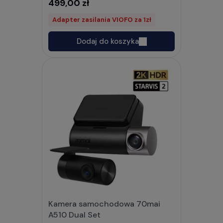
499,00 zł
Adapter zasilania VIOFO za 1zł
Dodaj do koszyka
Kamera samochodowa 70mai
A510 Dual Set