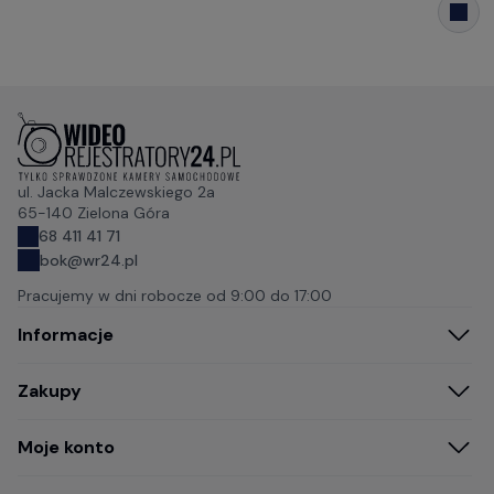
ul. Jacka Malczewskiego 2a
65-140 Zielona Góra
68 411 41 71
bok@wr24.pl
Pracujemy w dni robocze od
9:00 do 17:00
Informacje
Zakupy
Moje konto