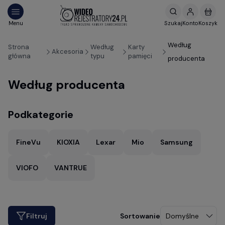
Według
Strona
Według
Karty
Akcesoria
główna
typu
pamięci
producenta
Według producenta
Podkategorie
FineVu
KIOXIA
Lexar
Mio
Samsung
VIOFO
VANTRUE
Filtruj