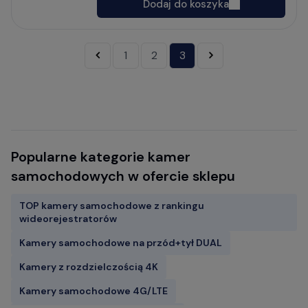
Dodaj do koszyka
«
1
2
3
»
Popularne kategorie kamer
samochodowych w ofercie sklepu
TOP kamery samochodowe z rankingu
wideorejestratorów
Kamery samochodowe na przód+tył DUAL
Kamery z rozdzielczością 4K
Kamery samochodowe 4G/LTE