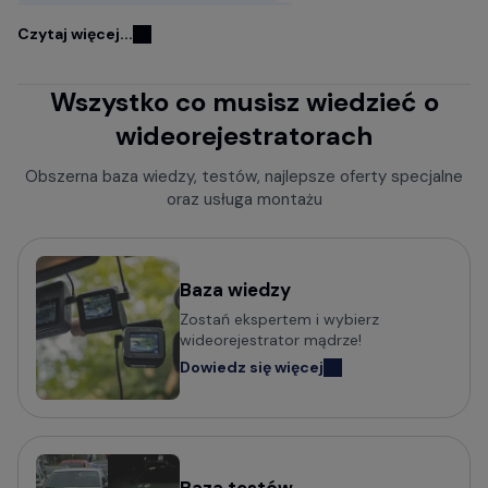
Kamery samochodowe FITCAMX
Czytaj więcej...
Kamery do samochodu z GPS
Wszystko co musisz wiedzieć o
Wideorejestratory w lusterku wstecznym
wideorejestratorach
Rejestratory jazdy z kamerą cofania
Kamery samochodowe z trybem parkingowym
Obszerna baza wiedzy, testów, najlepsze oferty specjalne
oraz usługa montażu
Rejestratory trasy z czujnikiem ruchu
Kamery bez wyświetlacza
Mini kamery do samochodu - małe i dyskretne
Baza wiedzy
Zostań ekspertem i wybierz
Kamery samochodowe z obsługą komend głosowych
wideorejestrator mądrze!
Wideorejestratory klasy Premium
Dowiedz się więcej
Kamery samochodowe odczytujące tablice w nocy (z
trybem Super HDR)