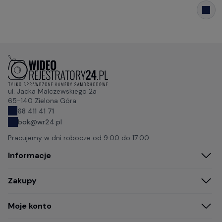
ul. Jacka Malczewskiego 2a
65-140 Zielona Góra
68 411 41 71
bok@wr24.pl
Pracujemy w dni robocze od
9:00 do 17:00
Informacje
Zakupy
Moje konto