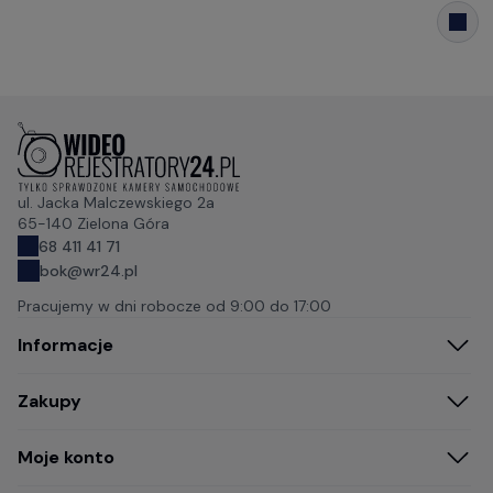
ul. Jacka Malczewskiego 2a
65-140 Zielona Góra
68 411 41 71
bok@wr24.pl
Pracujemy w dni robocze od
9:00 do 17:00
Informacje
Zakupy
Moje konto