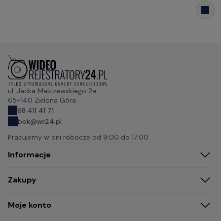
ul. Jacka Malczewskiego 2a
65-140 Zielona Góra
68 411 41 71
bok@wr24.pl
Pracujemy w dni robocze od
9:00 do 17:00
Informacje
Zakupy
Moje konto