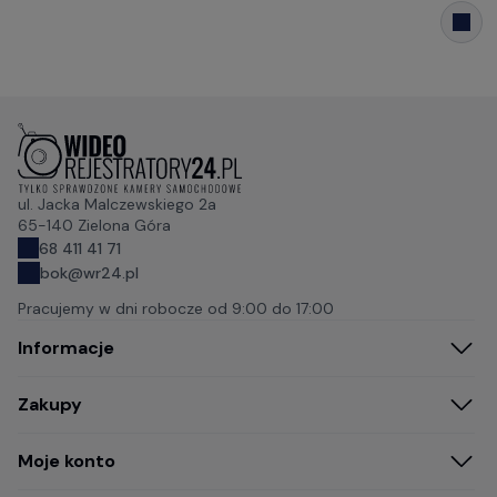
ul. Jacka Malczewskiego 2a
65-140 Zielona Góra
68 411 41 71
bok@wr24.pl
Pracujemy w dni robocze od
9:00 do 17:00
Informacje
Zakupy
Moje konto