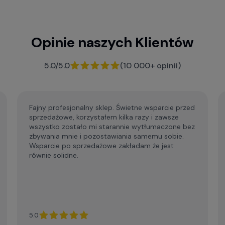
Opinie naszych Klientów
5.0/5.0
(10 000+ opinii)
Fajny profesjonalny sklep. Świetne wsparcie przed
sprzedażowe, korzystałem kilka razy i zawsze
wszystko zostało mi starannie wytłumaczone bez
zbywania mnie i pozostawiania samemu sobie.
Wsparcie po sprzedażowe zakładam że jest
równie solidne.
5.0