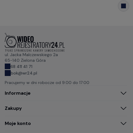
ul. Jacka Malczewskiego 2a
65-140 Zielona Góra
68 411 41 71
bok@wr24.pl
Pracujemy w dni robocze od
9:00 do 17:00
Informacje
Zakupy
Moje konto