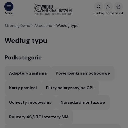
Strona główna
Akcesoria
Według typu
Według typu
Podkategorie
Adaptery zasilania
Powerbanki samochodowe
Karty pamięci
Filtry polaryzacyjne CPL
Uchwyty, mocowania
Narzędzia montażowe
Routery 4G/LTE i startery SIM