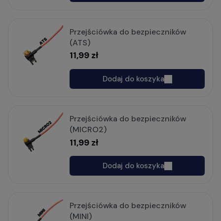
Przejściówka do bezpieczników
(ATS)
11,99 zł
Dodaj do koszyka
Przejściówka do bezpieczników
(MICRO2)
11,99 zł
Dodaj do koszyka
Przejściówka do bezpieczników
(MINI)