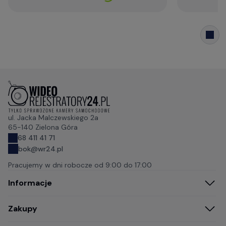
ul. Jacka Malczewskiego 2a
65-140 Zielona Góra
68 411 41 71
bok@wr24.pl
Pracujemy w dni robocze od
9:00 do 17:00
Informacje
Zakupy