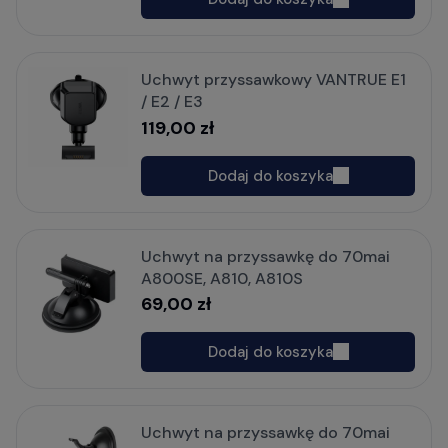
Uchwyt przyssawkowy VANTRUE E1
/ E2 / E3
119,00 zł
Dodaj do koszyka
Uchwyt na przyssawkę do 70mai
A800SE, A810, A810S
69,00 zł
Dodaj do koszyka
Uchwyt na przyssawkę do 70mai