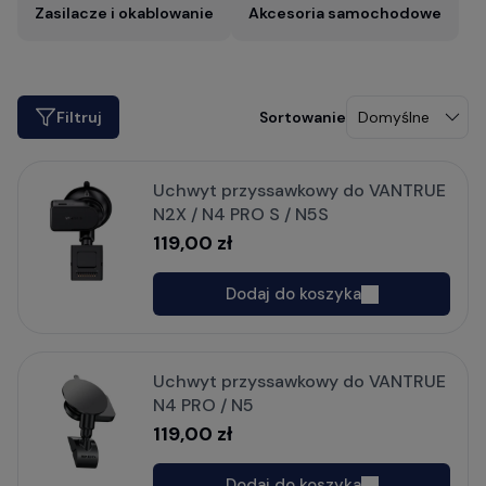
Zasilacze i okablowanie
Akcesoria samochodowe
Filtruj
Uchwyt przyssawkowy do VANTRUE
N2X / N4 PRO S / N5S
119,00 zł
Dodaj do koszyka
Uchwyt przyssawkowy do VANTRUE
N4 PRO / N5
119,00 zł
Dodaj do koszyka