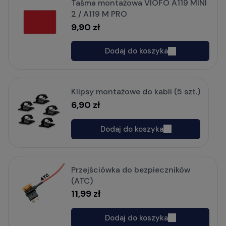
Taśma montażowa VIOFO A119 MINI
2 / A119 M PRO
9,90 zł
Dodaj do koszyka
Klipsy montażowe do kabli (5 szt.)
6,90 zł
Dodaj do koszyka
Przejściówka do bezpieczników
(ATC)
11,99 zł
Dodaj do koszyka