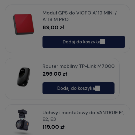
Moduł GPS do VIOFO A119 MINI /
A119 M PRO
89,00 zł
Dodaj do koszyka
Router mobilny TP-Link M7000
299,00 zł
Dodaj do koszyka
Uchwyt montażowy do VANTRUE E1,
E2, E3
119,00 zł