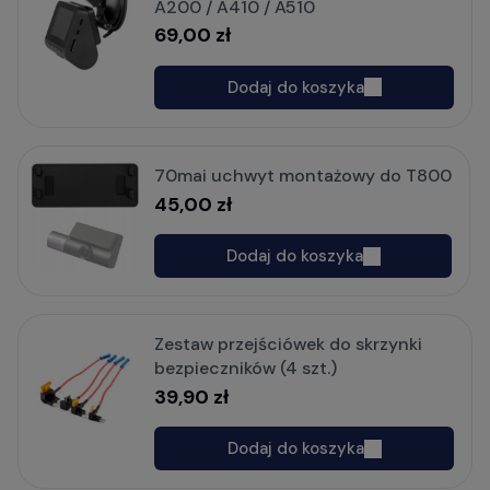
A200 / A410 / A510
69,00 zł
Dodaj do koszyka
70mai uchwyt montażowy do T800
45,00 zł
Dodaj do koszyka
Zestaw przejściówek do skrzynki
bezpieczników (4 szt.)
39,90 zł
Dodaj do koszyka