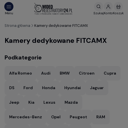
Strona główna
Kamery dedykowane FITCAMX
Kamery dedykowane FITCAMX
Podkategorie
Alfa Romeo
Audi
BMW
Citroen
Cupra
DS
Ford
Honda
Hyundai
Jaguar
Jeep
Kia
Lexus
Mazda
Mercedes-Benz
Opel
Peugeot
RAM