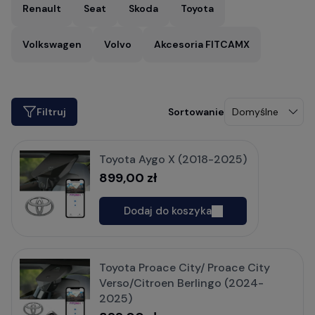
Renault
Seat
Skoda
Toyota
Volkswagen
Volvo
Akcesoria FITCAMX
Filtruj
Toyota Aygo X (2018-2025)
899,00 zł
Dodaj do koszyka
Toyota Proace City/ Proace City
Verso/Citroen Berlingo (2024-
2025)