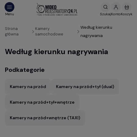
Według kierunku
Strona
Kamery
główna
samochodowe
nagrywania
Według kierunku nagrywania
Podkategorie
Kamery na przód
Kamery na przód+tył (dual)
Kamery na przód+tył+wnętrze
Kamery na przód+wnętrze (TAXI)