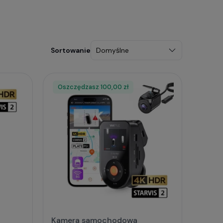
Oszczędzasz
Rabat
100,00 zł
Kamera samochodowa