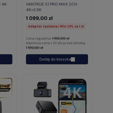
H 4K
VANTRUE S1 PRO MAX 2CH
4K+2.5K
1 099,00 zł
Adapter zasilania i filtr CPL za 1 zł
1 199,00 zł
Cena regularna:
Najniższa cena z 30 dni przed obniżką:
1 199,00 zł
Dodaj do koszyka