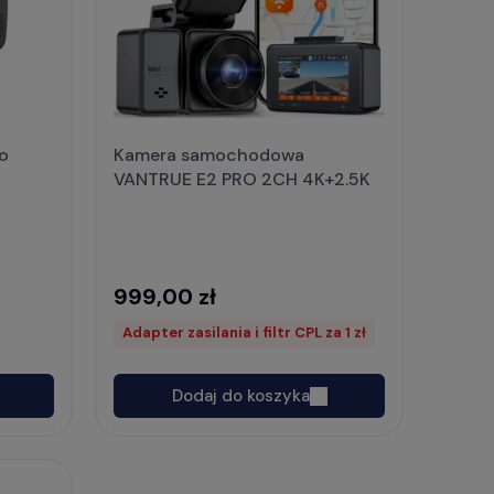
o
Kamera samochodowa
VANTRUE E2 PRO 2CH 4K+2.5K
999,00 zł
Adapter zasilania i filtr CPL za 1 zł
Dodaj do koszyka