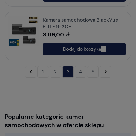
Kamera samochodowa BlackVue
ELITE 9-2CH
3 119,00 zł
Dodaj do koszyka
«
1
2
3
4
5
»
Popularne kategorie kamer
samochodowych w ofercie sklepu