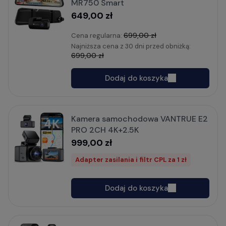
MR750 Smart
649,00 zł
699,00 zł
Cena regularna:
Najniższa cena z 30 dni przed obniżką:
699,00 zł
Dodaj do koszyka
Kamera samochodowa VANTRUE E2
PRO 2CH 4K+2.5K
999,00 zł
Adapter zasilania i filtr CPL za 1 zł
Dodaj do koszyka