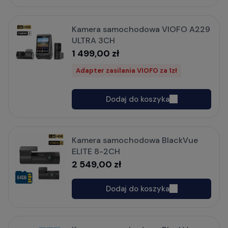
Kamera samochodowa VIOFO A229
ULTRA 3CH
1 499,00 zł
Adapter zasilania VIOFO za 1zł
Dodaj do koszyka
Kamera samochodowa BlackVue
ELITE 8-2CH
2 549,00 zł
Dodaj do koszyka